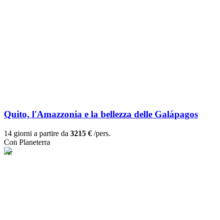
Quito, l'Amazzonia e la bellezza delle Galápagos
14 giorni a partire da
3215 €
/pers.
Con Planeterra