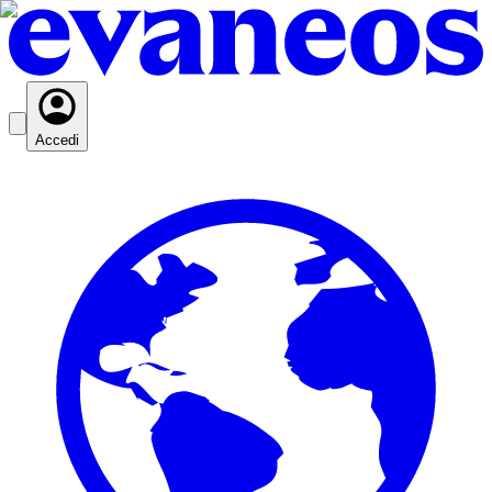
Accedi