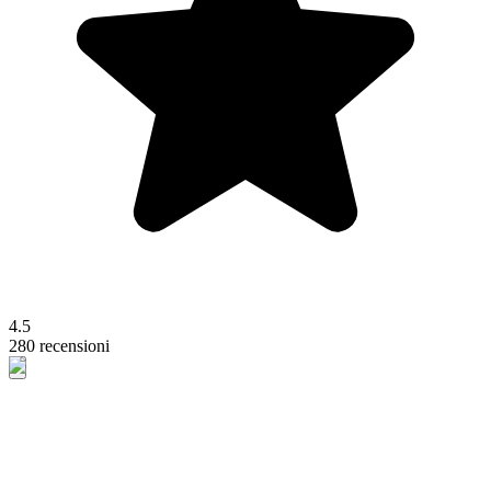
4.5
280 recensioni