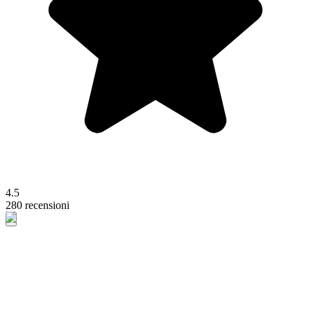
4.5
280 recensioni