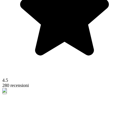
4.5
280 recensioni