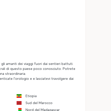
i amanti dei viaggi fuori dai sentieri battuti.
estrali di questo paese poco conosciuto. Potrete
na straordinaria.
ticate l'orologio e e lasciatevi travolgere dai
Etiopia
Sud del Marocco
Nord del Madagascar