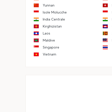
Yunnan
Isole Molucche
India Centrale
Kirghizistan
Laos
Maldive
Singapore
Vietnam