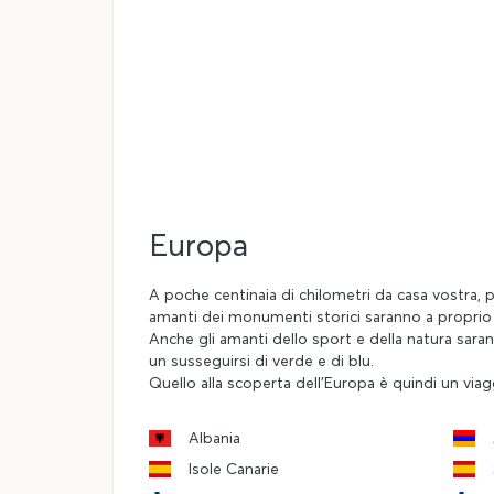
Europa
A poche centinaia di chilometri da casa vostra, 
amanti dei monumenti storici saranno a proprio o 
Anche gli amanti dello sport e della natura sara
un susseguirsi di verde e di blu.
Quello alla scoperta dell'Europa è quindi un viagg
Albania
Isole Canarie