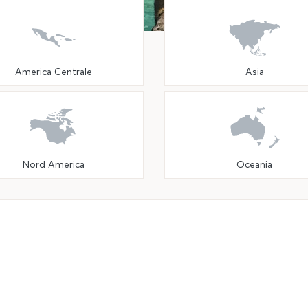
America Centrale
Asia
Nord America
Oceania