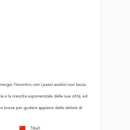
rgia: l'incontro con i paesi asiatici non lascia
aria e la crescita esponenziale delle sue città, ed
po breve per godere appieno delle delizie di
Tibet