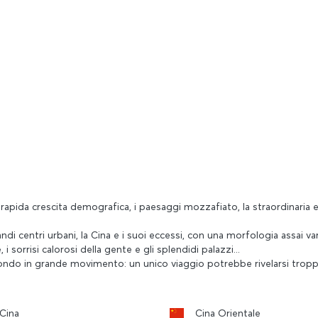
rapida crescita demografica, i paesaggi mozzafiato, la straordinaria ene
grandi centri urbani, la Cina e i suoi eccessi, con una morfologia assai v
i sorrisi calorosi della gente e gli splendidi palazzi...
n mondo in grande movimento: un unico viaggio potrebbe rivelarsi trop
Cina
Cina Orientale