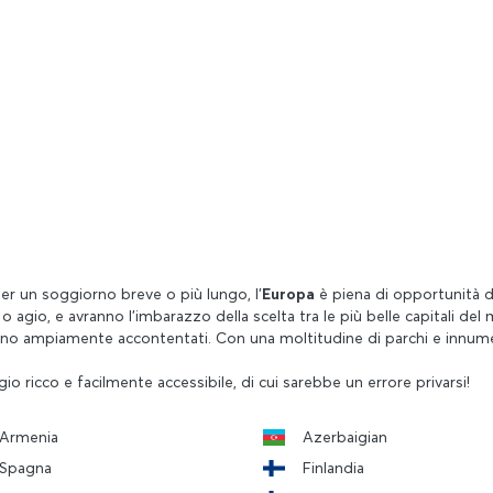
per un soggiorno breve o più lungo, l'
Europa
è piena di opportunità d
agio, e avranno l'imbarazzo della scelta tra le più belle capitali del 
nno ampiamente accontentati. Con una moltitudine di parchi e innumerev
io ricco e facilmente accessibile, di cui sarebbe un errore privarsi!
Armenia
Azerbaigian
Spagna
Finlandia