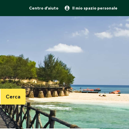
Centro d'aiuto
Il mio spazio personale
!
Cerca