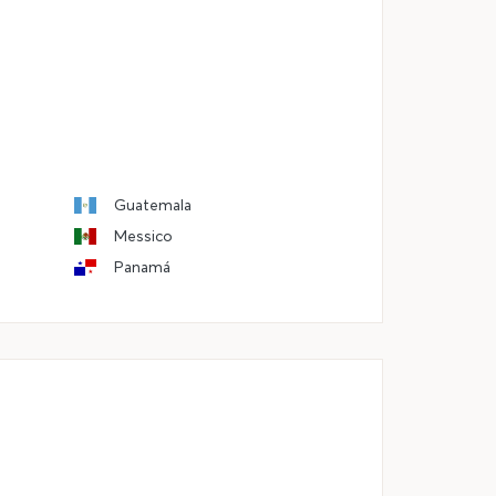
Guatemala
Messico
Panamá