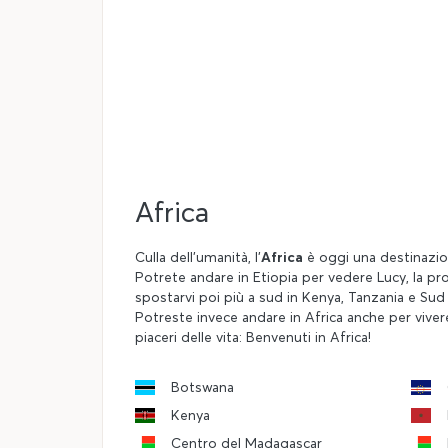
Africa
Culla dell'umanità, l'
Africa
è oggi una destinazion
Potrete andare in Etiopia per vedere Lucy, la pr
spostarvi poi più a sud in Kenya, Tanzania e Sud A
Potreste invece andare in Africa anche per vivere
piaceri delle vita: Benvenuti in Africa!
Botswana
Kenya
Centro del Madagascar