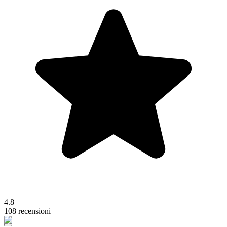
4.8
108 recensioni