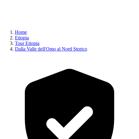
Home
Etiopia
Tour Etiopia
Dalla Valle dell'Omo al Nord Storico