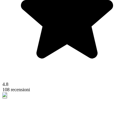
4.8
108 recensioni