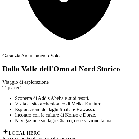
Garanzia Annullamento Volo
Dalla Valle dell'Omo al Nord Storico
Viaggio di esplorazione
Ti piacerà
Scoperta di Addis Abeba e suoi tesori.
Visita al sito archeologico di Melka Kunture.
Esplorazione dei laghi Shalla e Hawassa.
Incontro con le culture di Konso e Dorze.
Navigazione sul lago Chamo, osservazione fauna.
LOCAL HERO
Idea di viaggio da personalizzare con