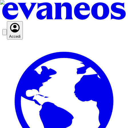
Accedi