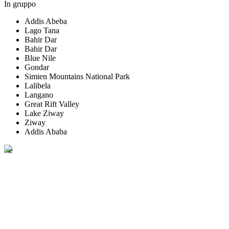
In gruppo
Addis Abeba
Lago Tana
Bahir Dar
Bahir Dar
Blue Nile
Gondar
Simien Mountains National Park
Lalibela
Langano
Great Rift Valley
Lake Ziway
Ziway
Addis Ababa