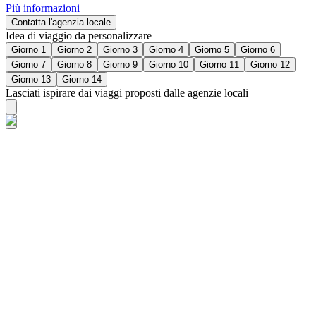
Più informazioni
Contatta l'agenzia locale
Idea di viaggio da personalizzare
Giorno 1
Giorno 2
Giorno 3
Giorno 4
Giorno 5
Giorno 6
Giorno 7
Giorno 8
Giorno 9
Giorno 10
Giorno 11
Giorno 12
Giorno 13
Giorno 14
Lasciati ispirare dai viaggi proposti dalle agenzie locali