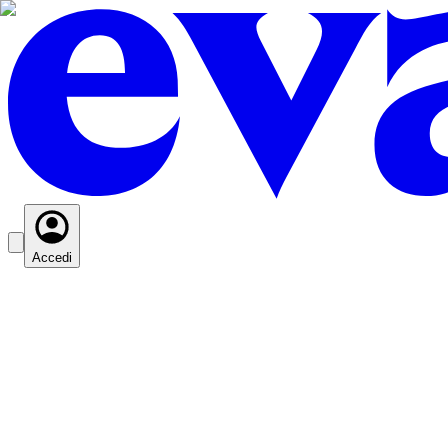
Accedi