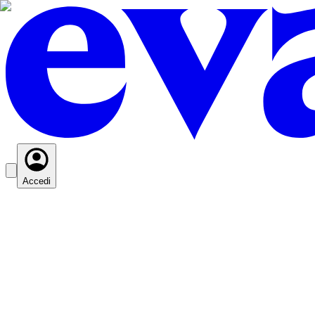
Accedi