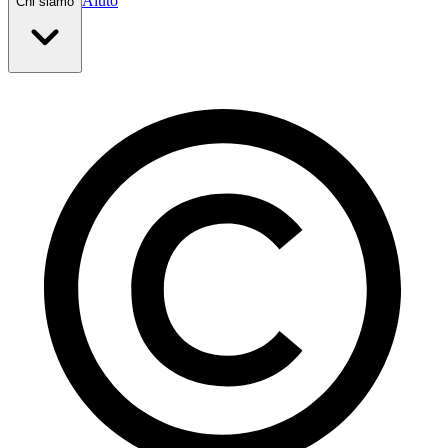
Aiuto
Chi siamo