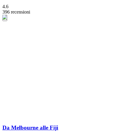
4.6
396 recensioni
Da Melbourne alle Fiji