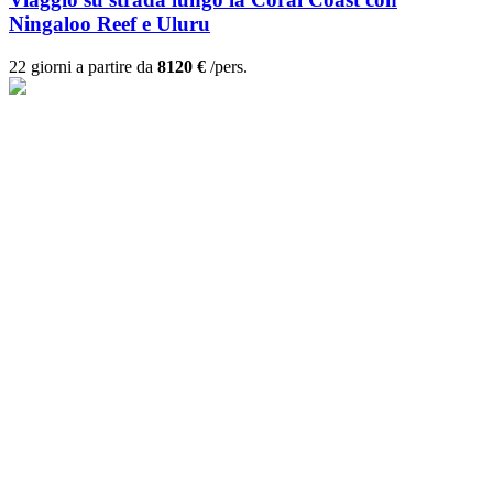
Ningaloo Reef e Uluru
22 giorni a partire da
8120 €
/pers.