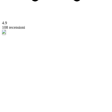
4.9
108 recensioni