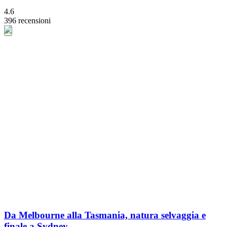
4.6
396 recensioni
Da Melbourne alla Tasmania, natura selvaggia e
finale a Sydney