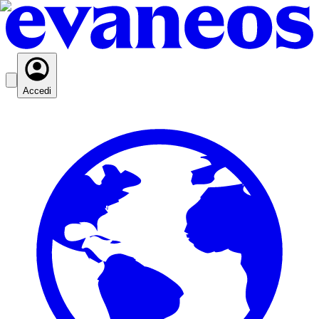
Accedi