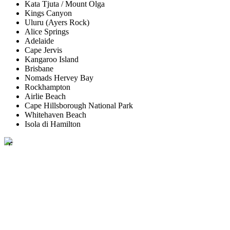
Kata Tjuta / Mount Olga
Kings Canyon
Uluru (Ayers Rock)
Alice Springs
Adelaide
Cape Jervis
Kangaroo Island
Brisbane
Nomads Hervey Bay
Rockhampton
Airlie Beach
Cape Hillsborough National Park
Whitehaven Beach
Isola di Hamilton