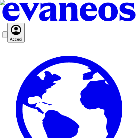
Accedi