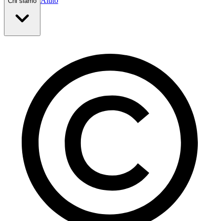
Aiuto
Chi siamo