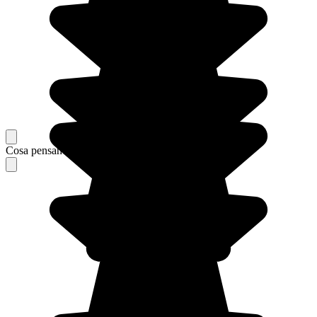
Cosa pensano i nostri viaggiatori del loro soggiorno