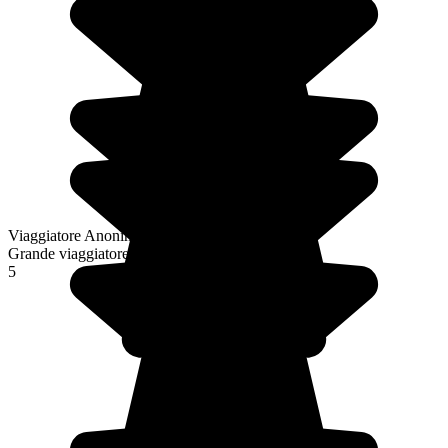
Viaggiatore Anonimo
Grande viaggiatore
5