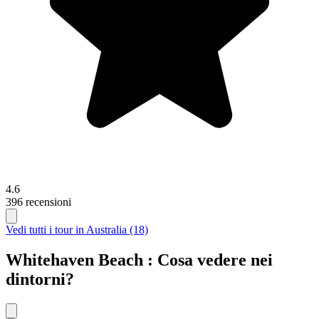
4.6
396 recensioni
Vedi tutti i tour in Australia (18)
Whitehaven Beach : Cosa vedere nei
dintorni?