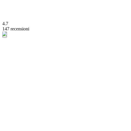
4.7
147 recensioni