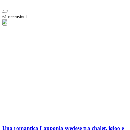
4.7
61 recensioni
Una romantica Lapponia svedese tra chalet, igloo e