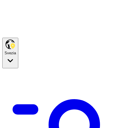
Svezia