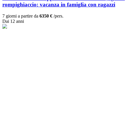
rompighiaccio: vacanza in famiglia con ragazzi
7 giorni a partire da
6350 €
/pers.
Dai 12 anni