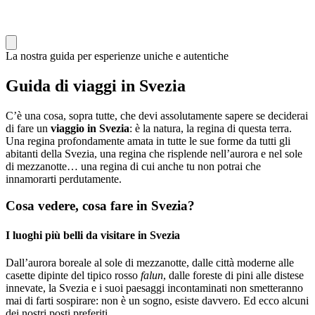
La nostra guida per esperienze uniche e autentiche
Guida di viaggi in Svezia
C’è una cosa, sopra tutte, che devi assolutamente sapere se deciderai
di fare un
viaggio in Svezia
: è la natura, la regina di questa terra.
Una regina profondamente amata in tutte le sue forme da tutti gli
abitanti della Svezia, una regina che risplende nell’aurora e nel sole
di mezzanotte… una regina di cui anche tu non potrai che
innamorarti perdutamente.
Cosa vedere, cosa fare in Svezia?
I luoghi più belli da visitare in Svezia
Dall’aurora boreale al sole di mezzanotte, dalle città moderne alle
casette dipinte del tipico rosso
falun
, dalle foreste di pini alle distese
innevate, la Svezia e i suoi paesaggi incontaminati non smetteranno
mai di farti sospirare: non è un sogno, esiste davvero. Ed ecco alcuni
dei nostri posti preferiti.