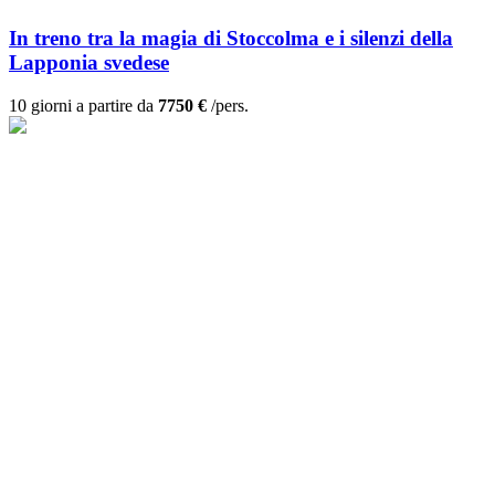
In treno tra la magia di Stoccolma e i silenzi della
Lapponia svedese
10 giorni a partire da
7750 €
/pers.