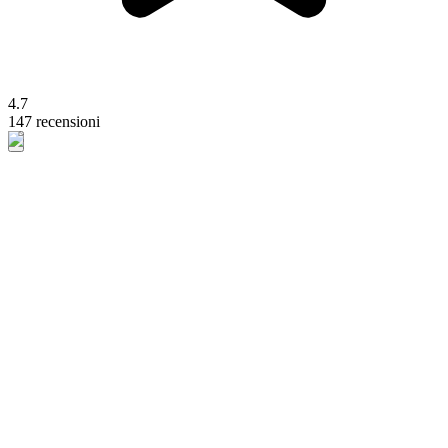
4.7
147 recensioni