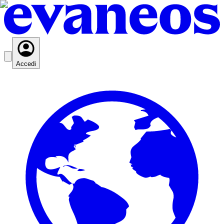
Accedi