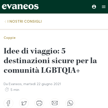
I NOSTRI CONSIGLI
Coppie
Idee di viaggio: 5
destinazioni sicure per la
comunità LGBTQIA+
Da
Evaneos
,
martedì 22 giugno 2021
5 min