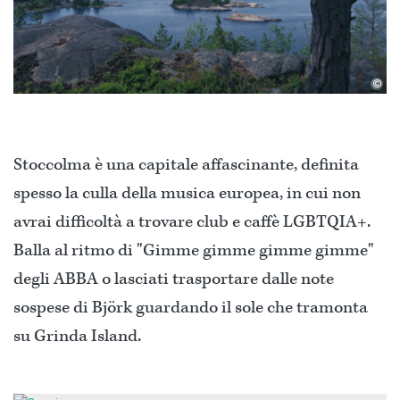
©
Stoccolma è una capitale affascinante, definita
spesso la culla della musica europea, in cui non
avrai difficoltà a trovare club e caffè LGBTQIA+.
Balla al ritmo di "Gimme gimme gimme gimme"
degli ABBA o lasciati trasportare dalle note
sospese di Björk guardando il sole che tramonta
su Grinda Island.