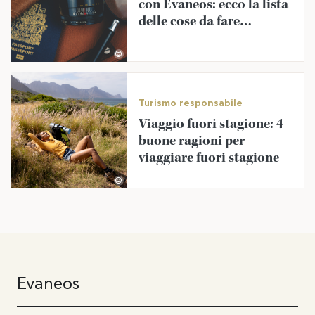
con Evaneos: ecco la lista
delle cose da fare
assolutamente prima
della partenza
©
Turismo responsabile
Viaggio fuori stagione: 4
buone ragioni per
viaggiare fuori stagione
©
Evaneos