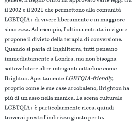
genere, il Regno Unito ha approvato varie leggi tra
il 2002 e il 2021 che permettono alla comunità
LGBTQIA+ di vivere liberamente e in maggiore
sicurezza. Ad esempio, l'ultima entrata in vigore
propone il divieto della terapia di conversione.
Quando si parla di Inghilterra, tutti pensano
immediatamente a Londra, ma non bisogna
sottovalutare altre intriganti cittadine come
Brighton. Apertamente
LGBTQIA-friendly
,
proprio come le sue case arcobaleno, Brighton ha
più di un asso nella manica. La scena culturale
LGBTQIA+ è particolarmente ricca, quindi
troverai presto l'indirizzo giusto per te.