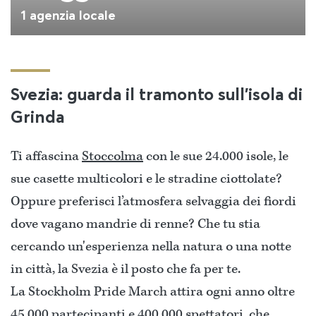
1 agenzia locale
Svezia: guarda il tramonto sull'isola di
Grinda
Ti affascina
Stoccolma
con le sue 24.000 isole, le
sue casette multicolori e le stradine ciottolate?
Oppure preferisci l’atmosfera selvaggia dei fiordi
dove vagano mandrie di renne? Che tu stia
cercando un'esperienza nella natura o una notte
in città, la Svezia è il posto che fa per te.
La Stockholm Pride March attira ogni anno oltre
45.000 partecipanti e 400.000 spettatori, che