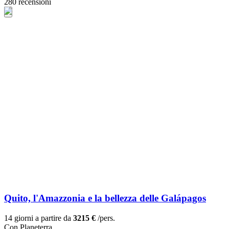
280 recensioni
Quito, l'Amazzonia e la bellezza delle Galápagos
14 giorni a partire da
3215 €
/pers.
Con Planeterra