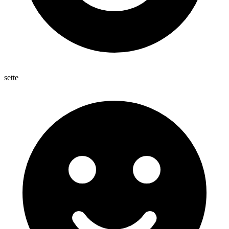
sette