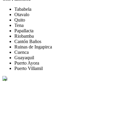
Tababela
Otavalo
Quito
Tena
Papallacta
Riobamba
Cantón Baños
Ruinas de Ingapirca
Cuenca
Guayaquil
Puerto Ayora
Puerto Villamil