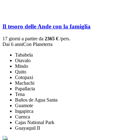
Il tesoro delle Ande con la famiglia
17 giorni a partire da
2365 €
/pers.
Dai 6 anni
Con Planeterra
Tababela
Otavalo
Mindo
Quito
Cotopaxi
Machachi
Papallacta
Tena
Baños de Agua Santa
Guamote
Ingapirca
Cuenca
Cajas National Park
Guayaquil II