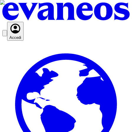
Accedi