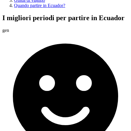
Guida di viaggio
Quando partire in Ecuador?
I migliori periodi per partire in Ecuador
gen