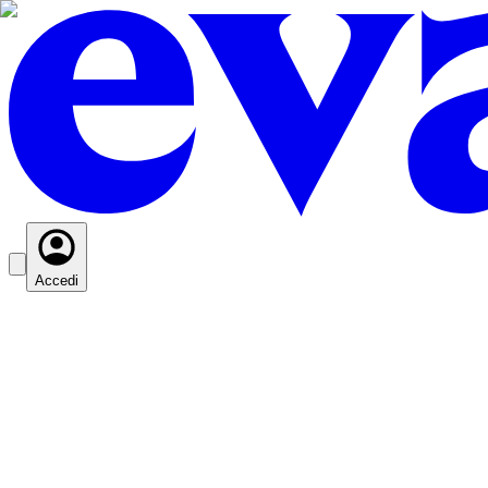
Accedi