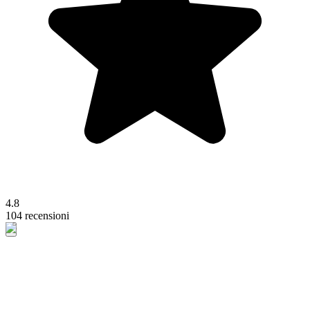
4.8
104 recensioni