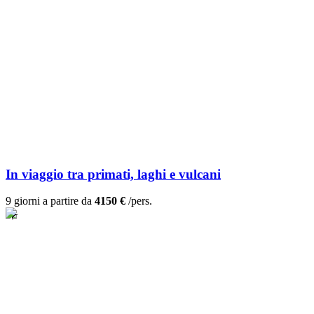
In viaggio tra primati, laghi e vulcani
9 giorni a partire da
4150 €
/pers.