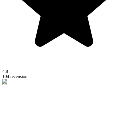
4.8
104 recensioni