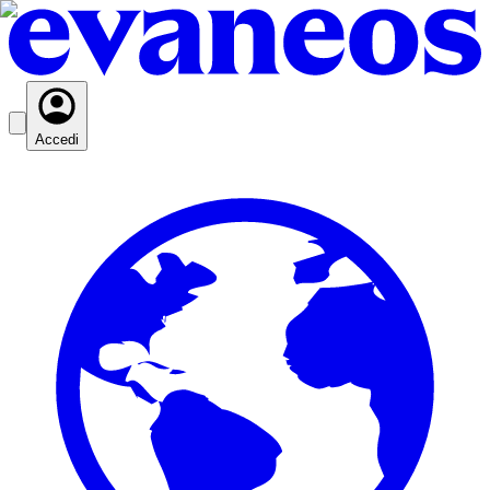
Accedi