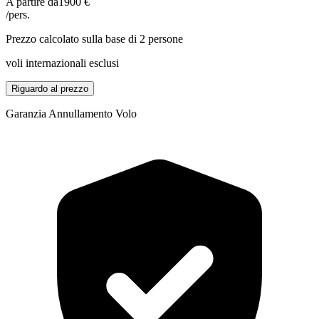
A partire da
1900 €
/pers.
Prezzo calcolato sulla base di 2 persone
voli internazionali esclusi
Riguardo al prezzo
Garanzia Annullamento Volo