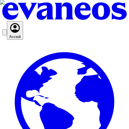
Accedi