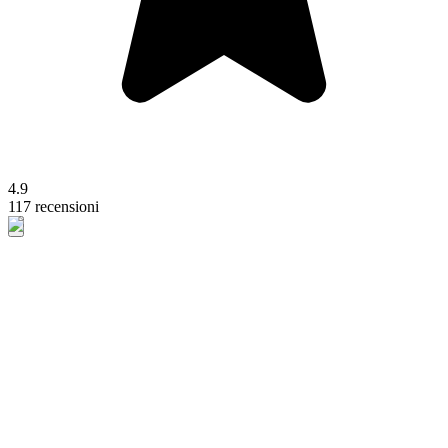
4.9
117 recensioni