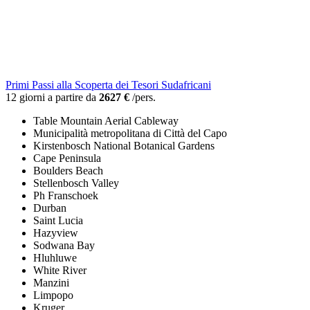
Primi Passi alla Scoperta dei Tesori Sudafricani
12 giorni a partire da
2627 €
/pers.
Table Mountain Aerial Cableway
Municipalità metropolitana di Città del Capo
Kirstenbosch National Botanical Gardens
Cape Peninsula
Boulders Beach
Stellenbosch Valley
Ph Franschoek
Durban
Saint Lucia
Hazyview
Sodwana Bay
Hluhluwe
White River
Manzini
Limpopo
Kruger