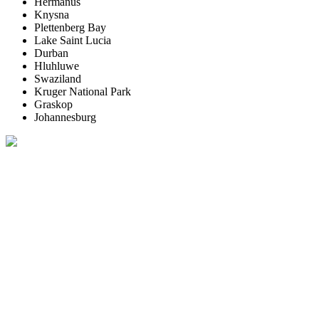
Hermanus
Knysna
Plettenberg Bay
Lake Saint Lucia
Durban
Hluhluwe
Swaziland
Kruger National Park
Graskop
Johannesburg