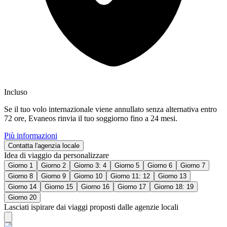
Incluso
Se il tuo volo internazionale viene annullato senza alternativa entro
72 ore, Evaneos rinvia il tuo soggiorno fino a 24 mesi.
Più informazioni
Contatta l'agenzia locale
Idea di viaggio da personalizzare
Giorno 1
Giorno 2
Giorno 3: 4
Giorno 5
Giorno 6
Giorno 7
Giorno 8
Giorno 9
Giorno 10
Giorno 11: 12
Giorno 13
Giorno 14
Giorno 15
Giorno 16
Giorno 17
Giorno 18: 19
Giorno 20
Lasciati ispirare dai viaggi proposti dalle agenzie locali