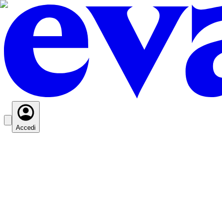
Accedi