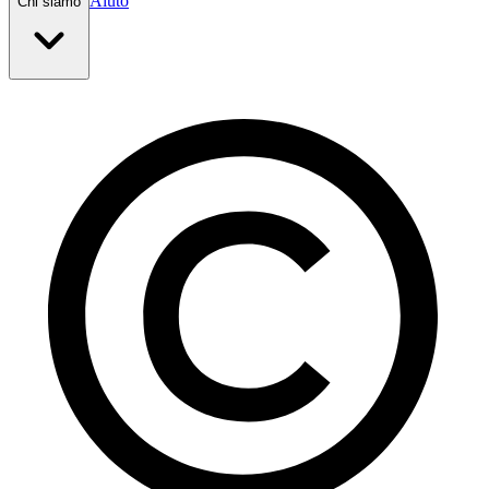
Aiuto
Chi siamo