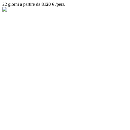
22 giorni a partire da
8120 €
/pers.