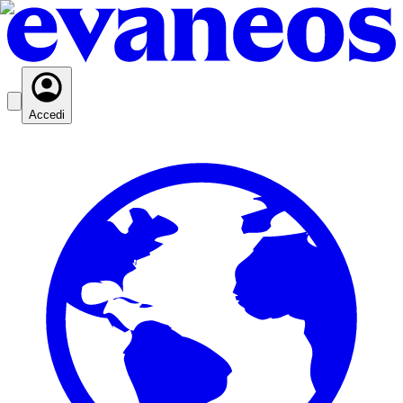
Accedi