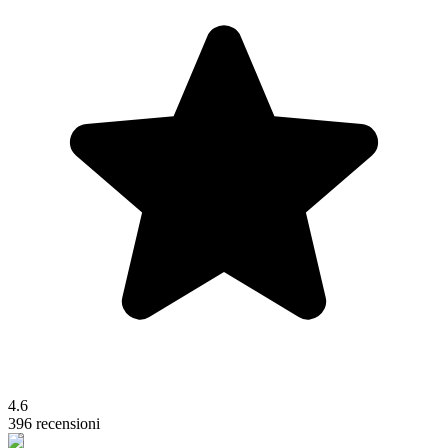
4.6
396 recensioni