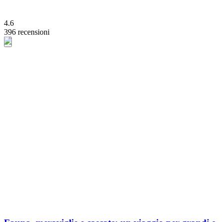
4.6
396 recensioni