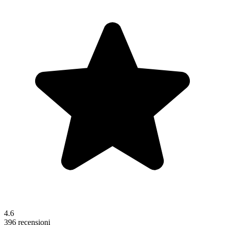
4.6
396 recensioni