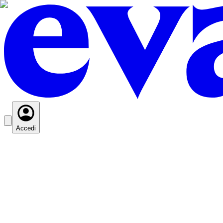
Accedi