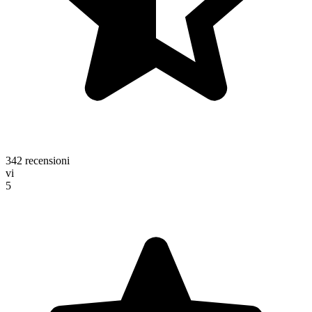
342 recensioni
vi
5