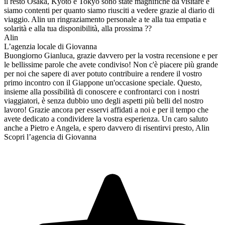
il resto Osaka, Kyoto e Tokyo sono state magnifiche da visitare e
siamo contenti per quanto siamo riusciti a vedere grazie al diario di
viaggio. Alin un ringraziamento personale a te alla tua empatia e
solarità e alla tua disponibilità, alla prossima ??
Alin
L’agenzia locale di Giovanna
Buongiorno Gianluca, grazie davvero per la vostra recensione e per
le bellissime parole che avete condiviso! Non c'è piacere più grande
per noi che sapere di aver potuto contribuire a rendere il vostro
primo incontro con il Giappone un'occasione speciale. Questo,
insieme alla possibilità di conoscere e confrontarci con i nostri
viaggiatori, è senza dubbio uno degli aspetti più belli del nostro
lavoro! Grazie ancora per esservi affidati a noi e per il tempo che
avete dedicato a condividere la vostra esperienza. Un caro saluto
anche a Pietro e Angela, e spero davvero di risentirvi presto, Alin
Scopri l’agencia di Giovanna