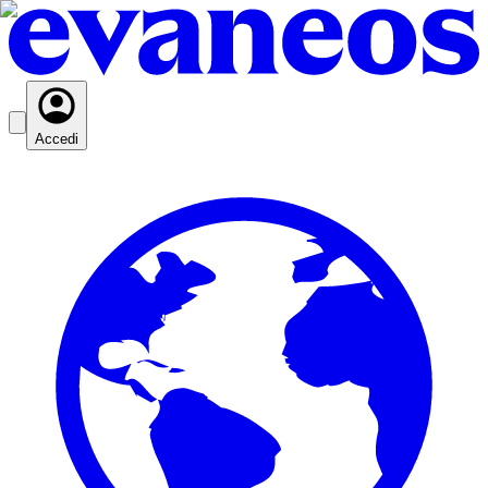
Accedi