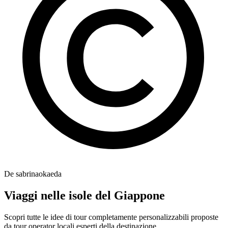
De sabrinaokaeda
Viaggi nelle isole del Giappone
Scopri tutte le idee di tour completamente personalizzabili proposte
da tour operator locali esperti della destinazione