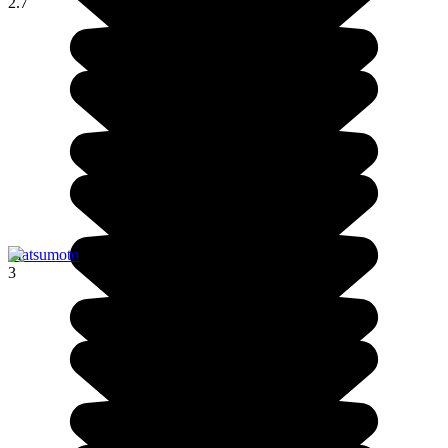
2.7
Matsumoto
3