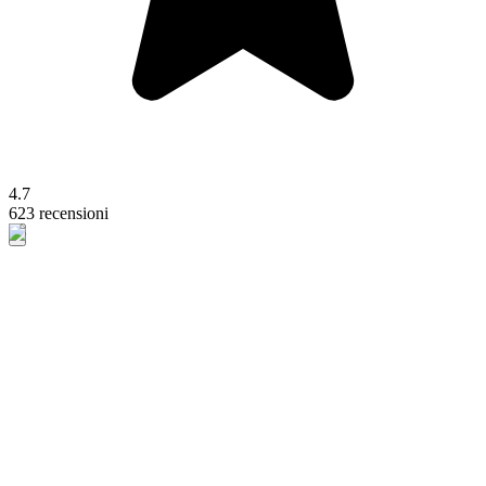
4.7
623 recensioni