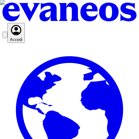
Accedi