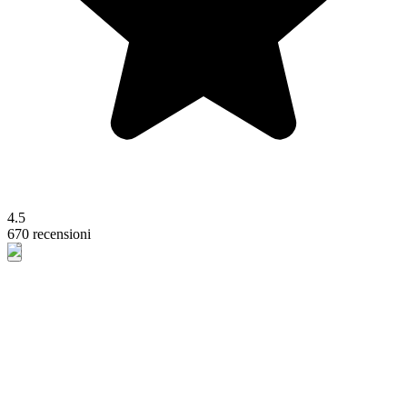
4.5
670 recensioni