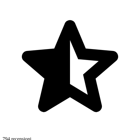
794 recensioni