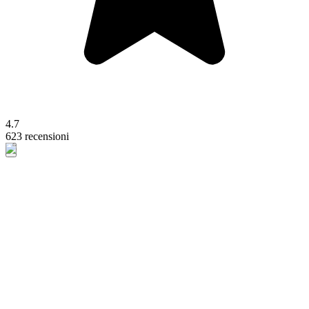
4.7
623 recensioni