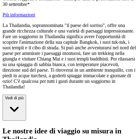
30 settembre*
Più informazioni
La Thailandia, soprannominata "il paese del sorriso", offre una
grande ricchezza culturale e una varietà di paesaggi impressionante.
Fare un soggiorno in Thailandia significa avere l'opportunità di
scoprire l'animazione della sua capitale Bangkok, i suoi tuk-tuk, i
suoi templi e il cibo di strada. Si può anche avventurarsi nel nord del
paese per ammirare i paesaggi montuosi, fare un trekking nella
giungla e visitare Chiang Mai e i suoi templi buddhisti. Per rilassarsi
su una spiaggia di sabbia bianca, con temperature piacevoli,
direzione sud del paese. Ti ritroverai in un ambiente tranquillo, con i
piedi in acque turchesi, a goderti spiagge immacolate e giornate di
ozio! C'è qualcosa per tutti i gusti durante un soggiorno in
Thailandia!
Vedi di più
Le nostre idee di viaggio su misura in