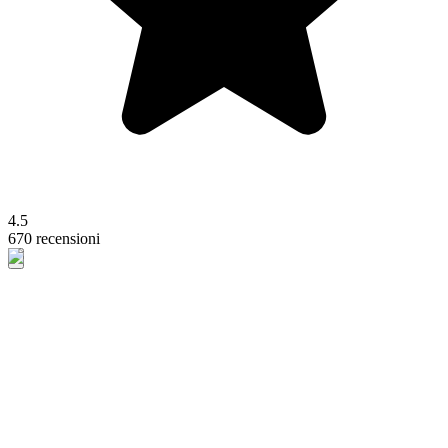
4.5
670 recensioni