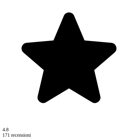
4.8
171 recensioni