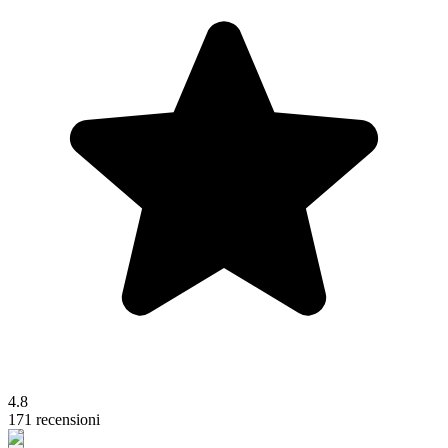
4.8
171 recensioni