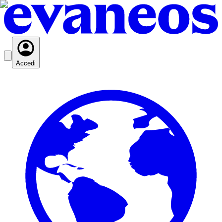
Accedi