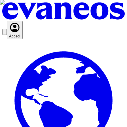
Accedi