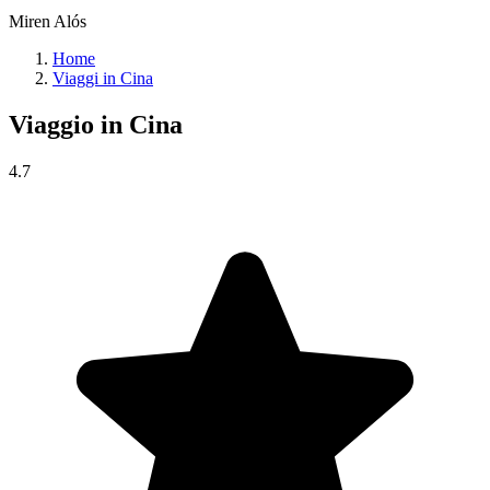
Miren Alós
Home
Viaggi in Cina
Viaggio in
Cina
4.7