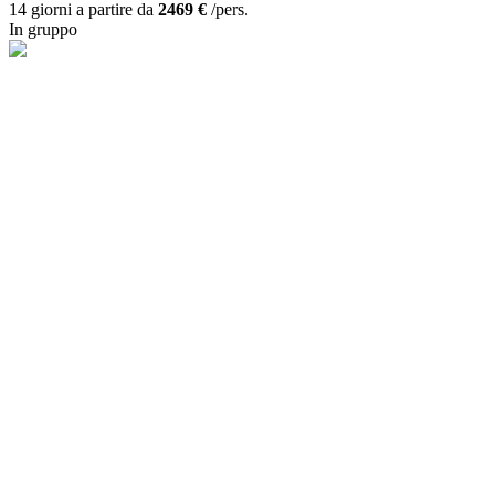
14 giorni a partire da
2469 €
/pers.
In gruppo