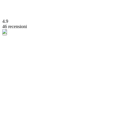
4.9
46 recensioni