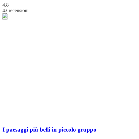
4.8
43 recensioni
I paesaggi più belli in piccolo gruppo