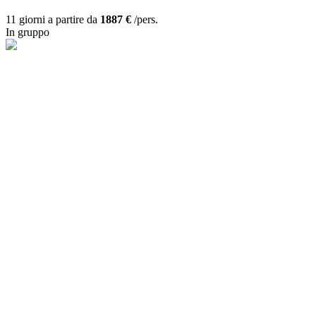
11 giorni a partire da
1887 €
/pers.
In gruppo