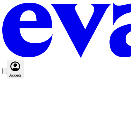
Accedi