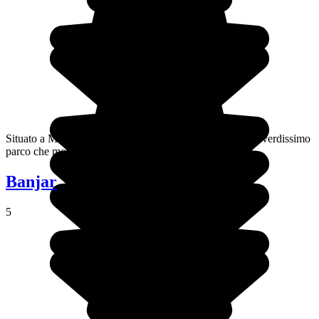
Situato a Mengwi, questo tempio si trova nel cuore di un verdissimo
parco che merita una visita.
Banjar
5