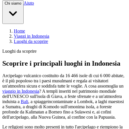
Aiuto
Chi siamo
Home
Viaggi in Indonesia
Luoghi da scoprire
Luoghi da scoprire
Scoprire i principali luoghi in Indonesia
Arcipelago vulcanico costituito da 16 466 isole di cui 6 000 abitate,
è il più popoloso tra i paesi musulmani e regala ai visitatori
un'atmosfera sicura e soddisfa tutte le voglie. A cosa assomoglia un
viaggio in Indonesia
? A templi inseriti nel patrimonio mondiale
dell'UNESCO sull'isola di Giava, a feste sfrenate e a un'atmosfera
induista a
Bali
, a spiaggeincontaminate a Lombok, a laghi maestosi
a Sumatra, a draghi di Komodo sull'omonima isola, a foreste
profonde da Kalimatan a Borneo fino a Sulawesi e, ai cofini
dell'arcipelago, alla Nuova Guinea, al confine con la Papuasia.
Le religioni sono molto presenti in tutto l'arcipelago e riempiono la