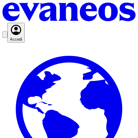
Accedi