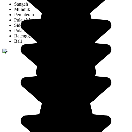
Sangeh
Munduk
Pemuteran
Pulau Menjangan
Sidemen
Pulau Sumba
Ratenggaro
Bali