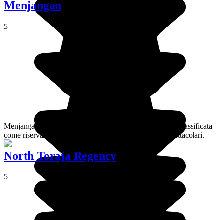
Menjangan
5
Menjangan è una piccola isola alla fine del mondo, oggi classificata
come riserva naturale, che ospita una fauna delle più spettacolari.
North Toraja Regency
5