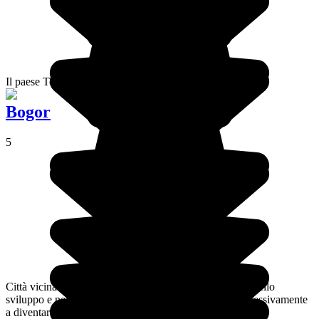
Il paese Toraja, un mondo e una cultura unici!
Bogor
5
Città vicina a Giacarta, Bogor è sempre più risucchiata nello
sviluppo e nell'estensione della sua vicina e tende progressivamente
a diventare un sobborgo della capitale.