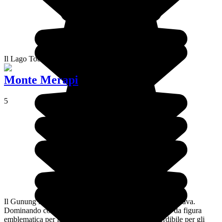
Il Lago Toba è il più grande lago vulcanico del mondo.
Monte Merapi
5
Il Gunung Merapi è uno dei vulcani mitici dell'isola di Giava.
Dominando con fierezza la valle di Yogyakarta, funge da figura
emblematica per la regione. Una destinazione imperdibile per gli