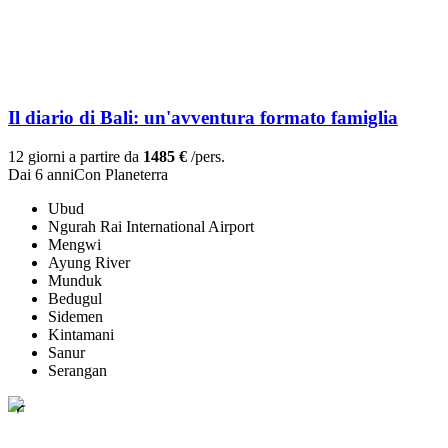
Il diario di Bali: un'avventura formato famiglia
12 giorni a partire da
1485 €
/pers.
Dai 6 anni
Con Planeterra
Ubud
Ngurah Rai International Airport
Mengwi
Ayung River
Munduk
Bedugul
Sidemen
Kintamani
Sanur
Serangan