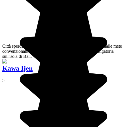
Città sperduta in mezzo alle risaie, alla campagna e fuori dalle mete
convenzionali, Sidemen è, secondo me, una tappa obbligatoria
sull'isola di Bali.
Kawa Ijen
5