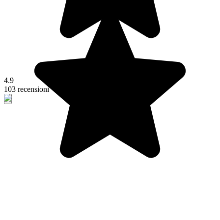
4.9
103 recensioni