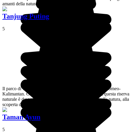
amanti della natura.
Tanjung Puting
5
Il parco di Tanjung Puting è situato nel sud dell'isola di Borneo-
Kalimantan. Con una superficie di oltre trecento ettari, questa riserva
naturale è davvero l'occasione perfetta per un'uscita nella natura, alla
scoperta della giungla indonesiana.
Taman Ayun
5