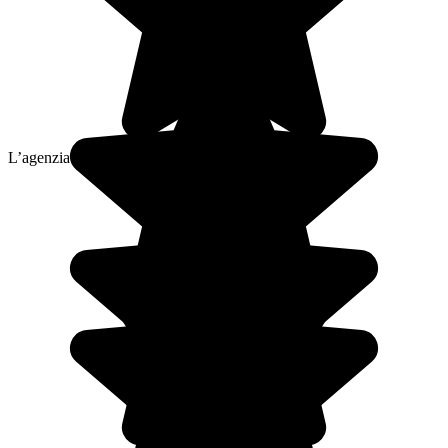
L’agenzia locale di Diletta