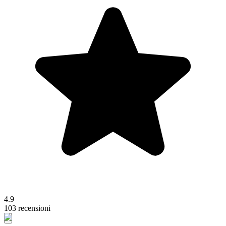
4.9
103 recensioni