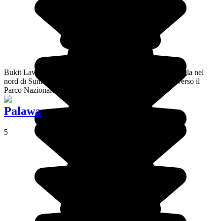
Bukit Lawang è un piccolo villaggio al limitare della giungla nel
nord di Sumatra, e il punto di partenza dei trekking attraverso il
Parco Nazionale di Gunung Leuser.
Palawa
5