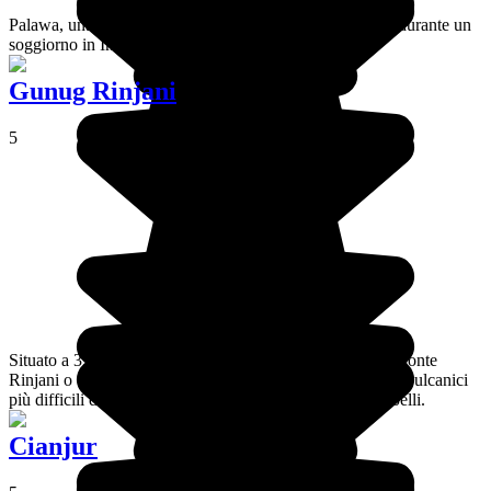
Palawa, una spiaggia da sogno per una giornata di relax durante un
soggiorno in Indonesia.
Gunug Rinjani
5
Situato a 3726 metri d'altitudine sull'isola di Lombok, il monte
Rinjani o Gunung Rinjani è considerato uno dei trekking vulcanici
più difficili del Sud-est asiatico... ma anche uno dei più belli.
Cianjur