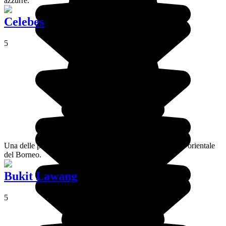
azzurre.
Celebes
5
Una delle più belle isole dell'Indonesia, situata nella parte orientale
del Borneo.
Bukit Lawang
5