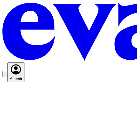
Accedi