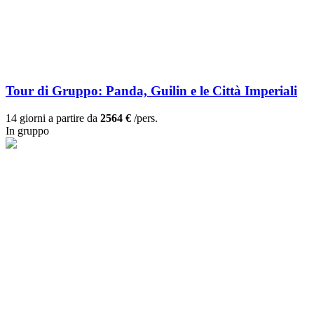
Tour di Gruppo: Panda, Guilin e le Città Imperiali
14 giorni a partire da
2564 €
/pers.
In gruppo