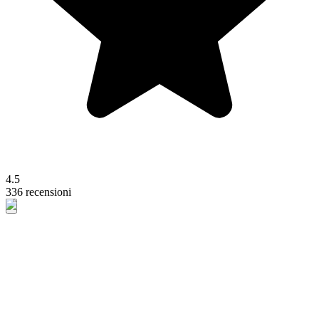
4.5
336 recensioni