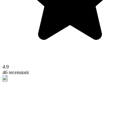
4.9
46 recensioni