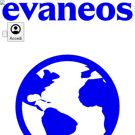
Accedi