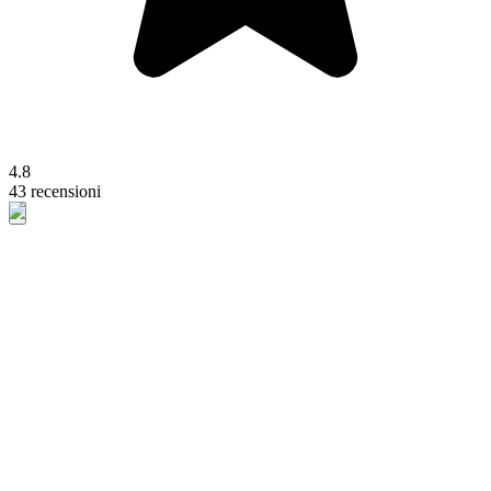
4.8
43 recensioni