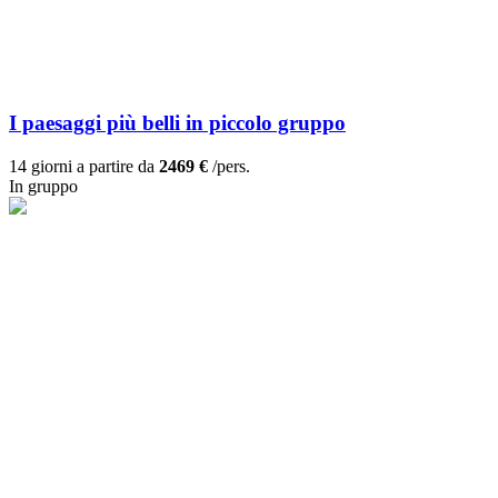
I paesaggi più belli in piccolo gruppo
14 giorni a partire da
2469 €
/pers.
In gruppo