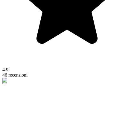
4.9
46 recensioni