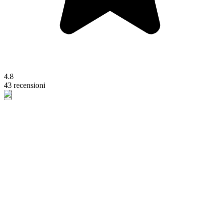
4.8
43 recensioni