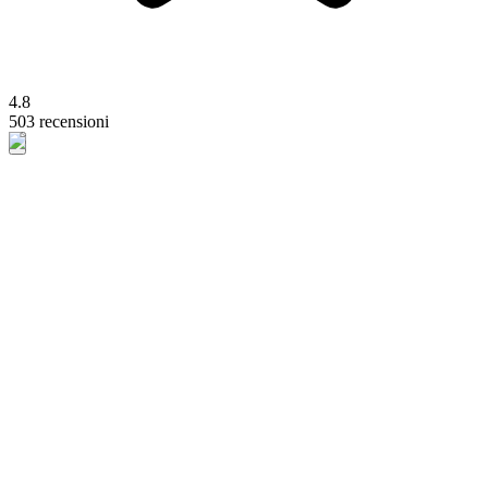
4.8
503 recensioni