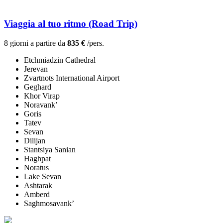
Viaggia al tuo ritmo (Road Trip)
8 giorni a partire da
835 €
/pers.
Etchmiadzin Cathedral
Jerevan
Zvartnots International Airport
Geghard
Khor Virap
Noravank’
Goris
Tatev
Sevan
Dilijan
Stantsiya Sanian
Haghpat
Noratus
Lake Sevan
Ashtarak
Amberd
Saghmosavank’