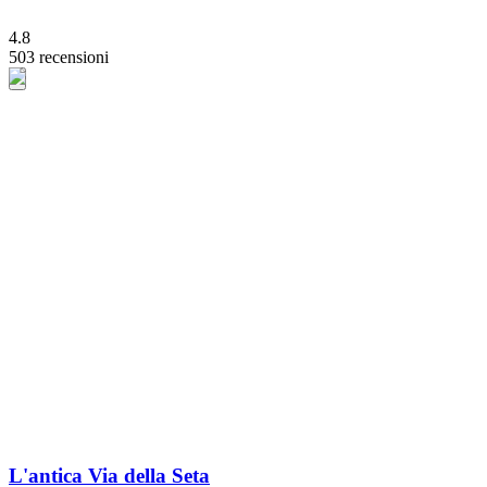
4.8
503 recensioni
L'antica Via della Seta