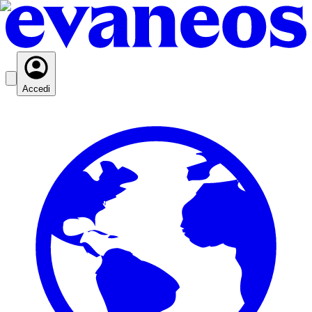
Accedi