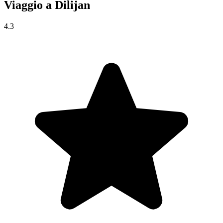
Viaggio a
Dilijan
4.3