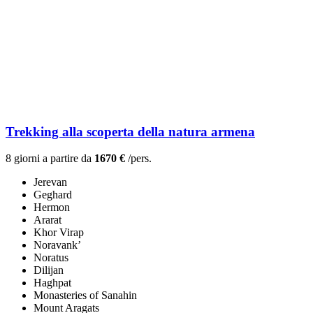
Trekking alla scoperta della natura armena
8 giorni a partire da
1670 €
/pers.
Jerevan
Geghard
Hermon
Ararat
Khor Virap
Noravank’
Noratus
Dilijan
Haghpat
Monasteries of Sanahin
Mount Aragats