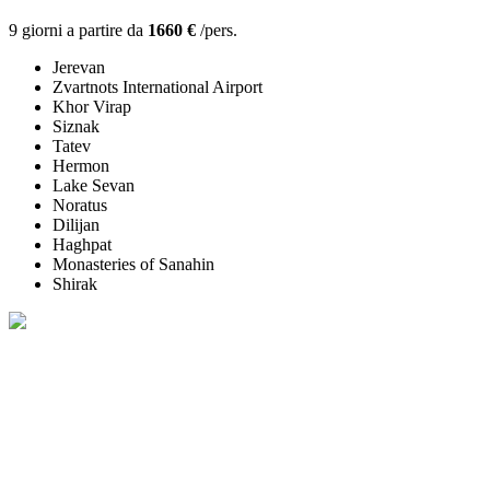
9 giorni a partire da
1660 €
/pers.
Jerevan
Zvartnots International Airport
Khor Virap
Siznak
Tatev
Hermon
Lake Sevan
Noratus
Dilijan
Haghpat
Monasteries of Sanahin
Shirak