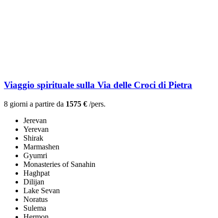
Viaggio spirituale sulla Via delle Croci di Pietra
8 giorni a partire da
1575 €
/pers.
Jerevan
Yerevan
Shirak
Marmashen
Gyumri
Monasteries of Sanahin
Haghpat
Dilijan
Lake Sevan
Noratus
Sulema
Hermon