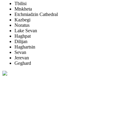
Tbilisi
Mtskheta
Etchmiadzin Cathedral
Kazbegi
Noratus
Lake Sevan
Haghpat
Dilijan
Haghartsin
Sevan
Jerevan
Geghard