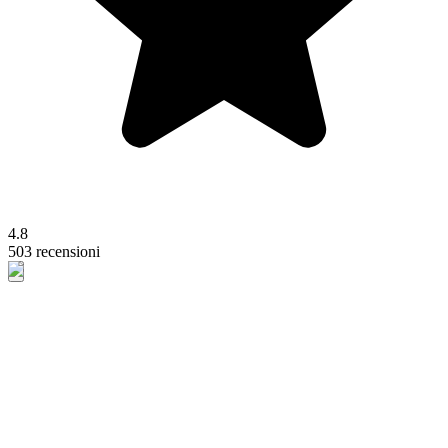
4.8
503 recensioni