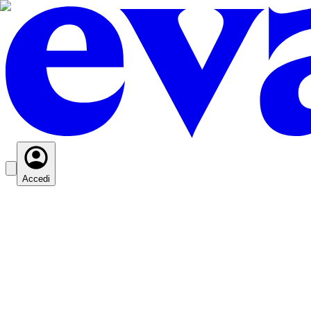
Accedi