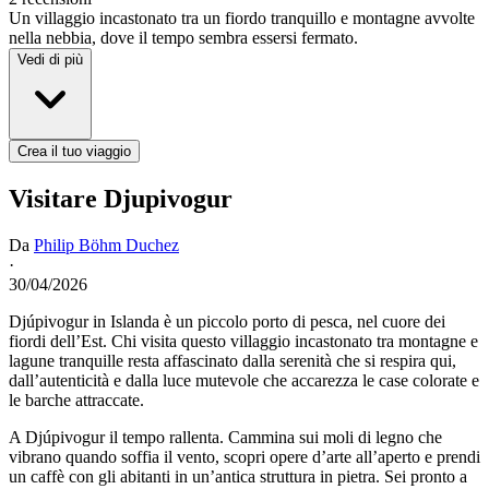
Un villaggio incastonato tra un fiordo tranquillo e montagne avvolte
nella nebbia, dove il tempo sembra essersi fermato.
Vedi di più
Crea il tuo viaggio
Visitare Djupivogur
Da
Philip Böhm Duchez
·
30/04/2026
Djúpivogur in Islanda è un piccolo porto di pesca, nel cuore dei
fiordi dell’Est. Chi visita questo villaggio incastonato tra montagne e
lagune tranquille resta affascinato dalla serenità che si respira qui,
dall’autenticità e dalla luce mutevole che accarezza le case colorate e
le barche attraccate.
A Djúpivogur il tempo rallenta. Cammina sui moli di legno che
vibrano quando soffia il vento, scopri opere d’arte all’aperto e prendi
un caffè con gli abitanti in un’antica struttura in pietra. Sei pronto a