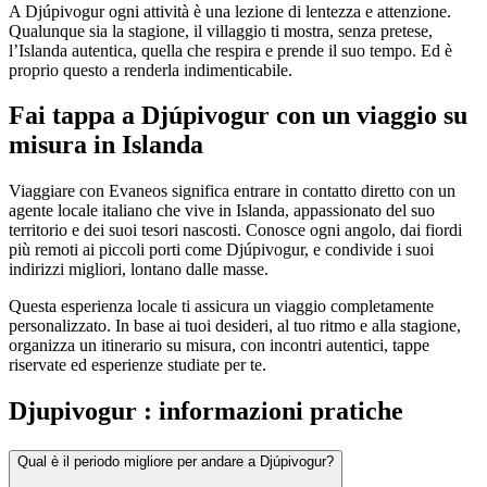
A Djúpivogur ogni attività è una lezione di lentezza e attenzione.
Qualunque sia la stagione, il villaggio ti mostra, senza pretese,
l’Islanda autentica, quella che respira e prende il suo tempo. Ed è
proprio questo a renderla indimenticabile.
Fai tappa a Djúpivogur con un viaggio su
misura in Islanda
Viaggiare con Evaneos significa entrare in contatto diretto con un
agente locale italiano che vive in Islanda, appassionato del suo
territorio e dei suoi tesori nascosti. Conosce ogni angolo, dai fiordi
più remoti ai piccoli porti come Djúpivogur, e condivide i suoi
indirizzi migliori, lontano dalle masse.
Questa esperienza locale ti assicura un viaggio completamente
personalizzato. In base ai tuoi desideri, al tuo ritmo e alla stagione,
organizza un itinerario su misura, con incontri autentici, tappe
riservate ed esperienze studiate per te.
Djupivogur : informazioni pratiche
Qual è il periodo migliore per andare a Djúpivogur?