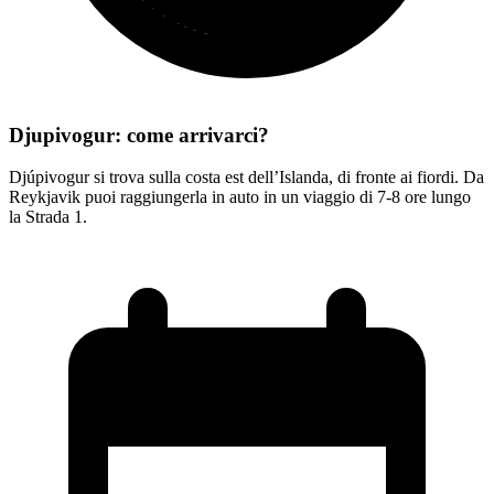
Djupivogur: come arrivarci?
Djúpivogur si trova sulla costa est dell’Islanda, di fronte ai fiordi. Da
Reykjavik puoi raggiungerla in auto in un viaggio di 7-8 ore lungo
la Strada 1.