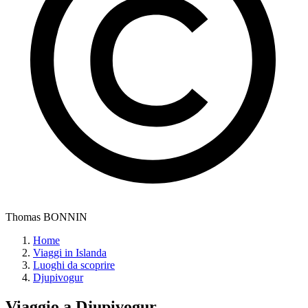
Thomas BONNIN
Home
Viaggi in Islanda
Luoghi da scoprire
Djupivogur
Viaggio a
Djupivogur