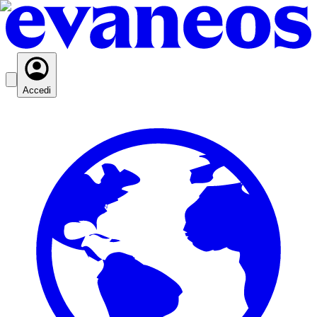
Accedi