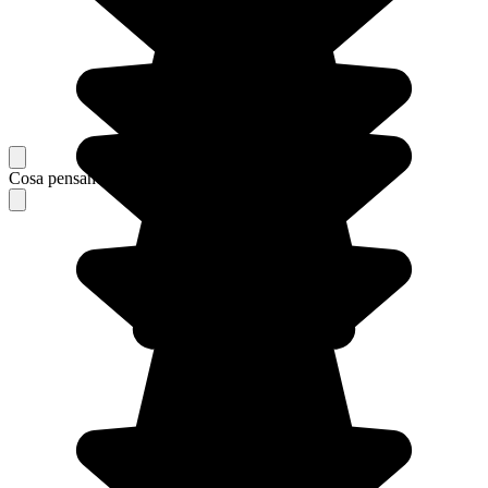
Cosa pensano i nostri viaggiatori del loro soggiorno