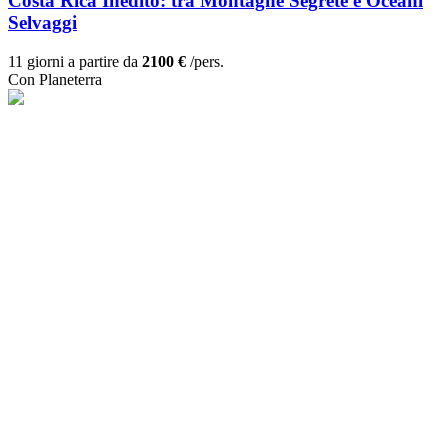
Costa Rica Inedito: tra Montagne Segrete e Oceani
Selvaggi
11 giorni a partire da
2100 €
/pers.
Con Planeterra