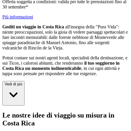
Offerta soggetta a condizioni: valida per tutte le prenotazioni fino al
30 settembre*
Più informazioni
Goditi un viaggio in Costa Rica
all'insegna della "Pura Vida":
niente preoccupazioni, solo la gioia di vedere paesaggi spettacolari e
fare incontri memorabili: dalle foreste nebbiose di Monteverde alle
spiagge paradisiache di Manuel Antonio, fino alle sorgenti
vulcaniche di Rincón de la Vieja.
Potrai contare sui nostri agenti locali, specialisti della destinazione, e
sui Ticos, i calorosi abitanti, che renderanno
il tuo soggiorno in
Costa Rica un momento indimenticabile
, in cui ogni attività e
tappa sono pensate per rispondere alle tue esigenze.
Vedi di più
Le nostre idee di viaggio su misura in
Costa Rica