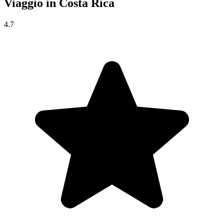
Viaggio in
Costa Rica
4.7