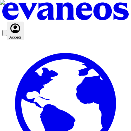
Accedi