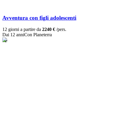
Avventura con figli adolescenti
12 giorni a partire da
2240 €
/pers.
Dai 12 anni
Con Planeterra