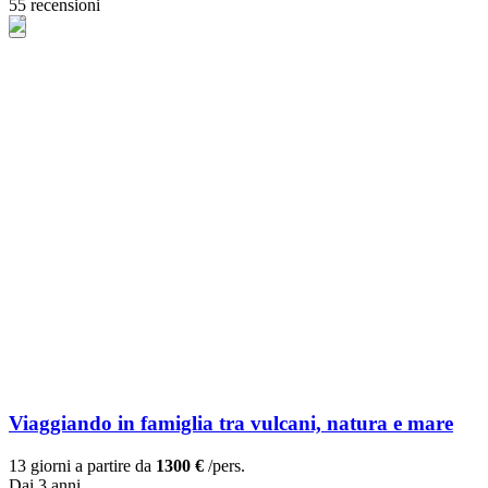
55 recensioni
Viaggiando in famiglia tra vulcani, natura e mare
13 giorni a partire da
1300 €
/pers.
Dai 3 anni