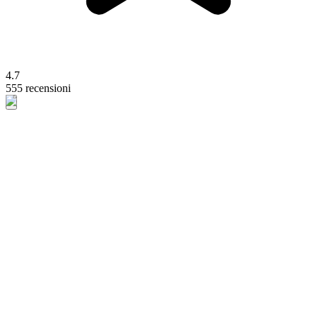
4.7
555 recensioni