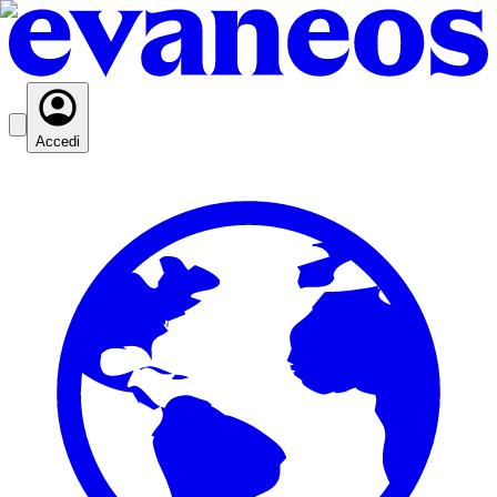
Accedi