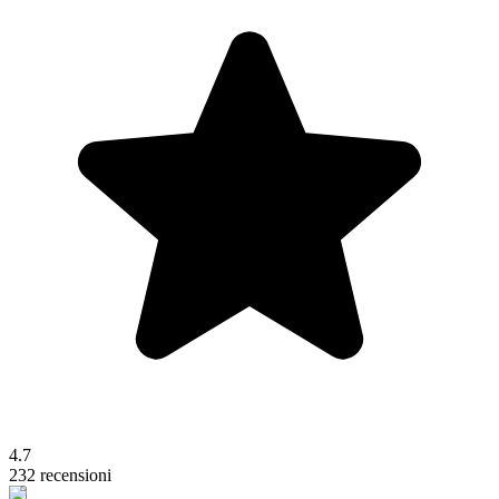
4.7
232 recensioni