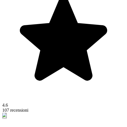
4.6
107 recensioni