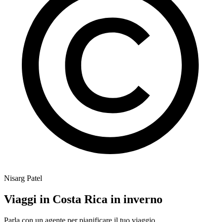
Nisarg Patel
Viaggi in Costa Rica in inverno
Parla con un agente per pianificare il tuo viaggio