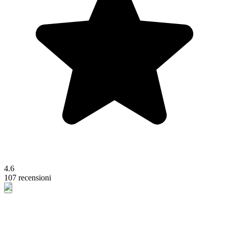
4.6
107 recensioni