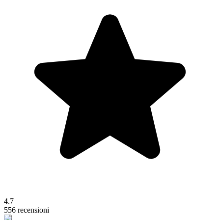
4.7
556 recensioni