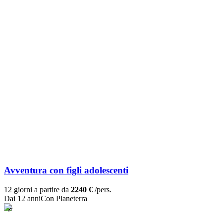
Avventura con figli adolescenti
12 giorni a partire da
2240 €
/pers.
Dai 12 anni
Con Planeterra