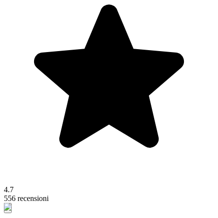
4.7
556 recensioni