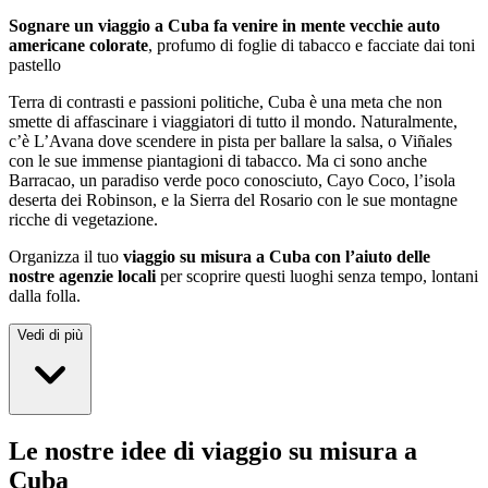
Sognare un viaggio a Cuba fa venire in mente vecchie auto
americane colorate
, profumo di foglie di tabacco e facciate dai toni
pastello
Terra di contrasti e passioni politiche, Cuba è una meta che non
smette di affascinare i viaggiatori di tutto il mondo. Naturalmente,
c’è L’Avana dove scendere in pista per ballare la salsa, o Viñales
con le sue immense piantagioni di tabacco. Ma ci sono anche
Barracao, un paradiso verde poco conosciuto, Cayo Coco, l’isola
deserta dei Robinson, e la Sierra del Rosario con le sue montagne
ricche di vegetazione.
Organizza il tuo
viaggio su misura a Cuba con l’aiuto delle
nostre agenzie locali
per scoprire questi luoghi senza tempo, lontani
dalla folla.
Vedi di più
Le nostre idee di viaggio su misura a
Cuba