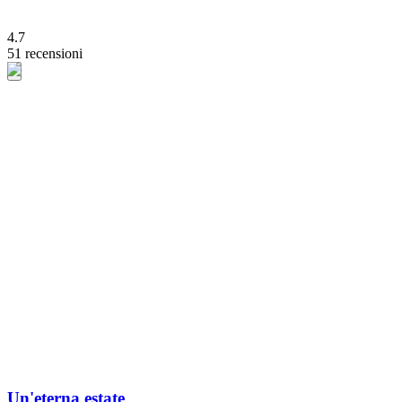
4.7
51 recensioni
Un'eterna estate