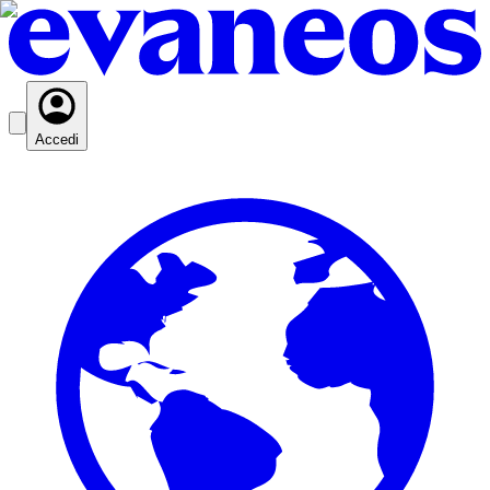
Accedi