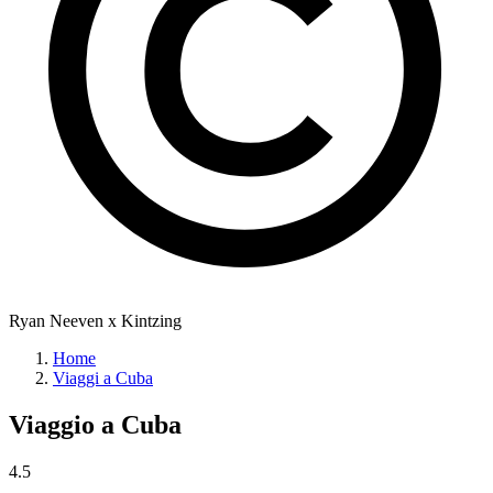
Ryan Neeven x Kintzing
Home
Viaggi a Cuba
Viaggio a
Cuba
4.5