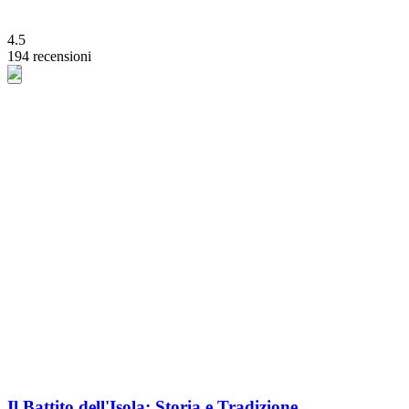
4.5
194 recensioni
Il Battito dell'Isola: Storia e Tradizione