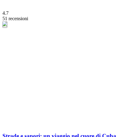
4.7
51 recensioni
Strade e sapori: un viaggio nel cuore di Cuba