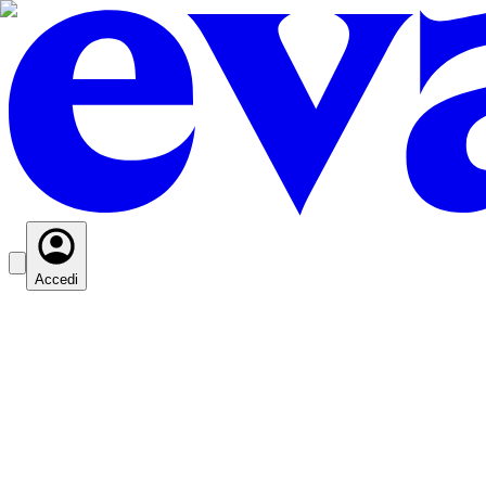
Accedi