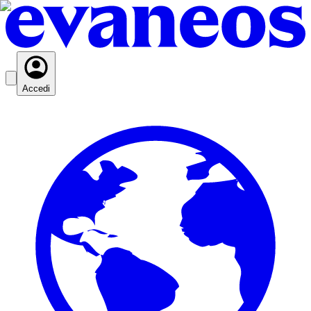
Accedi