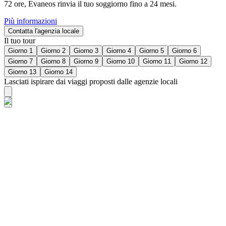
72 ore, Evaneos rinvia il tuo soggiorno fino a 24 mesi.
Più informazioni
Contatta l'agenzia locale
Il tuo tour
Giorno 1
Giorno 2
Giorno 3
Giorno 4
Giorno 5
Giorno 6
Giorno 7
Giorno 8
Giorno 9
Giorno 10
Giorno 11
Giorno 12
Giorno 13
Giorno 14
Lasciati ispirare dai viaggi proposti dalle agenzie locali