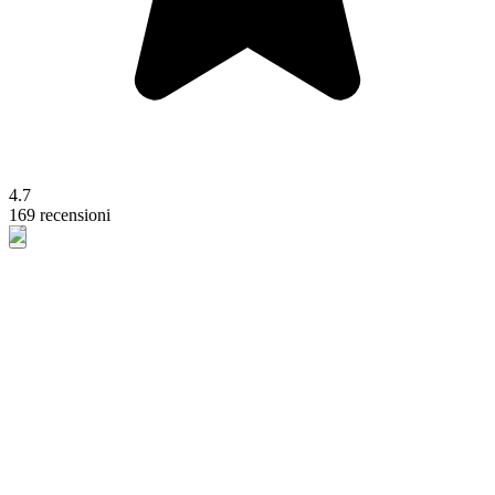
4.7
169 recensioni