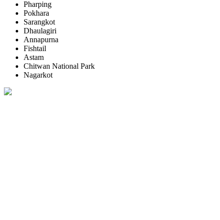
Pharping
Pokhara
Sarangkot
Dhaulagiri
Annapurna
Fishtail
Astam
Chitwan National Park
Nagarkot