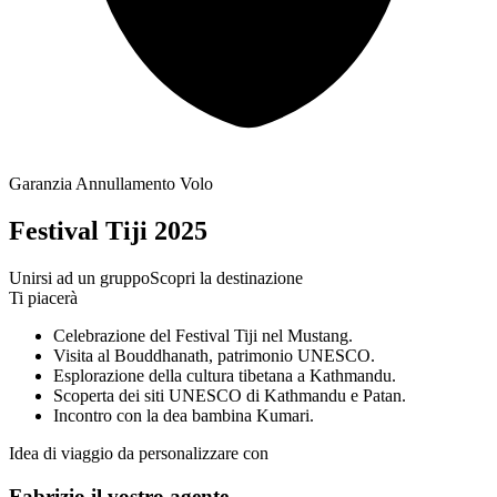
Garanzia Annullamento Volo
Festival Tiji 2025
Unirsi ad un gruppo
Scopri la destinazione
Ti piacerà
Celebrazione del Festival Tiji nel Mustang.
Visita al Bouddhanath, patrimonio UNESCO.
Esplorazione della cultura tibetana a Kathmandu.
Scoperta dei siti UNESCO di Kathmandu e Patan.
Incontro con la dea bambina Kumari.
Idea di viaggio da personalizzare con
Fabrizio il vostro agente