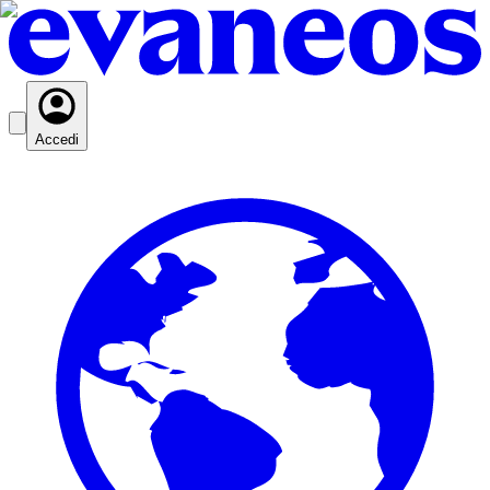
Accedi