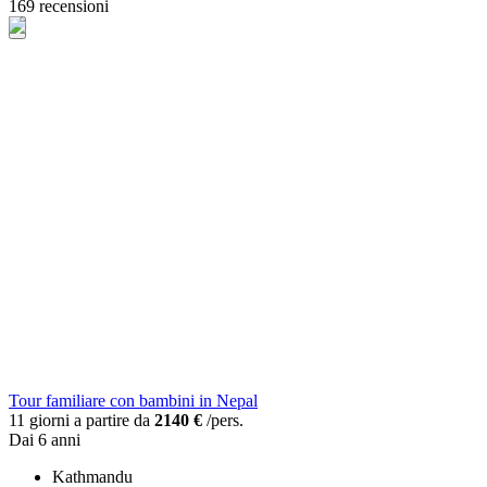
169 recensioni
Tour familiare con bambini in Nepal
11 giorni a partire da
2140 €
/pers.
Dai 6 anni
Kathmandu