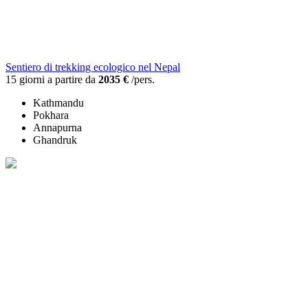
Sentiero di trekking ecologico nel Nepal
15 giorni a partire da
2035 €
/pers.
Kathmandu
Pokhara
Annapurna
Ghandruk