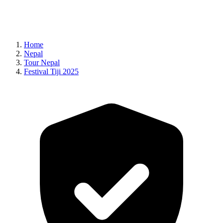
Home
Nepal
Tour Nepal
Festival Tiji 2025