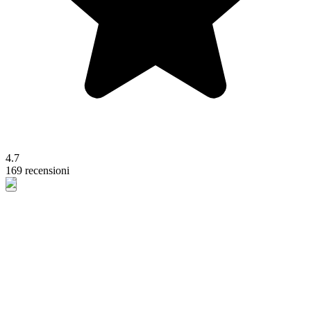
4.7
169 recensioni