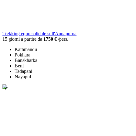
Trekking equo solidale sull'Annapurna
15 giorni a partire da
1750 €
/pers.
Kathmandu
Pokhara
Banskharka
Beni
Tadapani
Nayapul