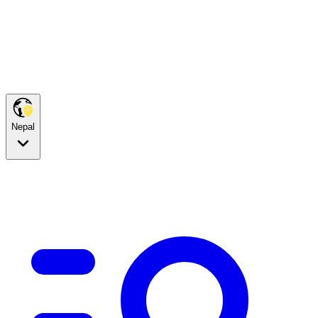
Nepal