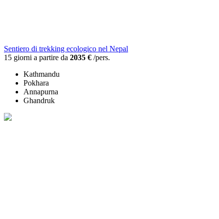
Sentiero di trekking ecologico nel Nepal
15 giorni a partire da
2035 €
/pers.
Kathmandu
Pokhara
Annapurna
Ghandruk