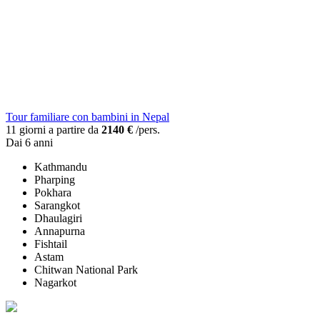
Tour familiare con bambini in Nepal
11 giorni a partire da
2140 €
/pers.
Dai 6 anni
Kathmandu
Pharping
Pokhara
Sarangkot
Dhaulagiri
Annapurna
Fishtail
Astam
Chitwan National Park
Nagarkot