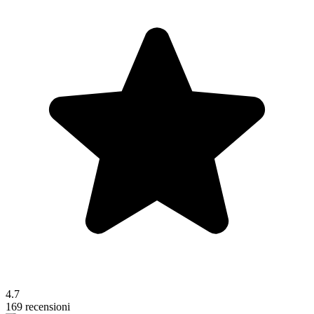
4.7
169 recensioni