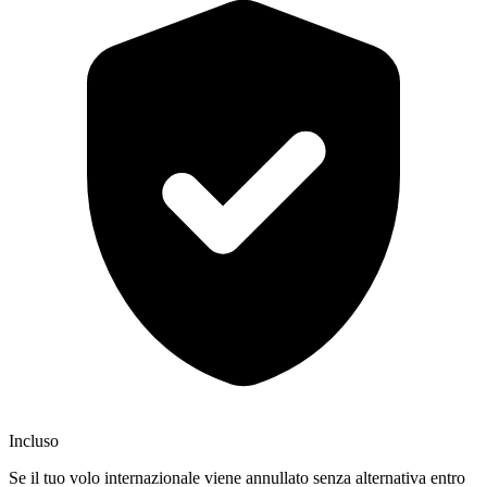
Incluso
Se il tuo volo internazionale viene annullato senza alternativa entro