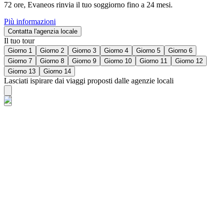
72 ore, Evaneos rinvia il tuo soggiorno fino a 24 mesi.
Più informazioni
Contatta l'agenzia locale
Il tuo tour
Giorno 1
Giorno 2
Giorno 3
Giorno 4
Giorno 5
Giorno 6
Giorno 7
Giorno 8
Giorno 9
Giorno 10
Giorno 11
Giorno 12
Giorno 13
Giorno 14
Lasciati ispirare dai viaggi proposti dalle agenzie locali