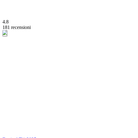
4.8
181 recensioni