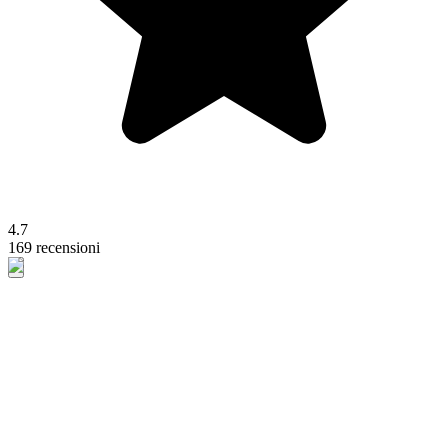
4.7
169 recensioni