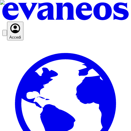
Accedi