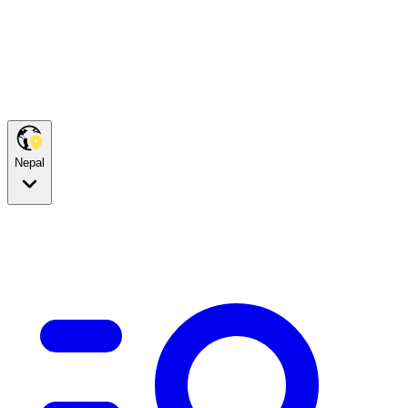
Nepal