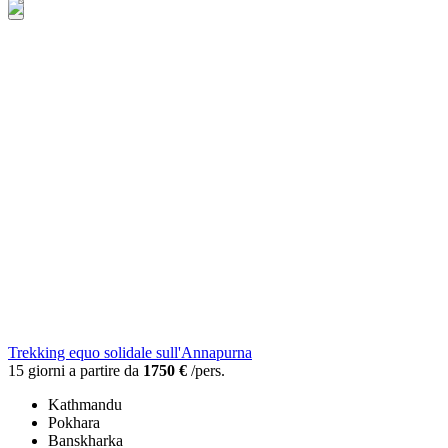
Trekking equo solidale sull'Annapurna
15 giorni a partire da
1750 €
/pers.
Kathmandu
Pokhara
Banskharka