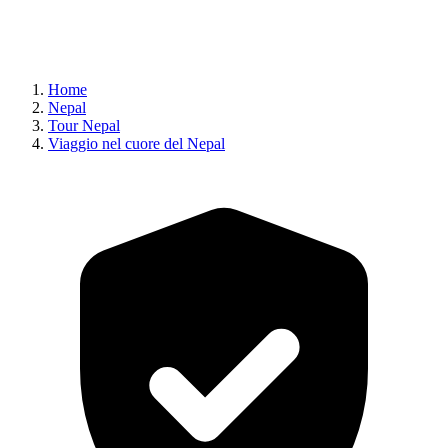
Home
Nepal
Tour Nepal
Viaggio nel cuore del Nepal