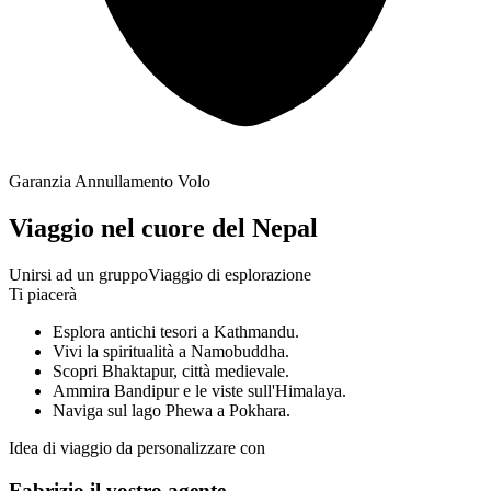
Garanzia Annullamento Volo
Viaggio nel cuore del Nepal
Unirsi ad un gruppo
Viaggio di esplorazione
Ti piacerà
Esplora antichi tesori a Kathmandu.
Vivi la spiritualità a Namobuddha.
Scopri Bhaktapur, città medievale.
Ammira Bandipur e le viste sull'Himalaya.
Naviga sul lago Phewa a Pokhara.
Idea di viaggio da personalizzare con
Fabrizio il vostro agente