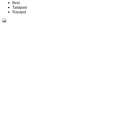
Beni
Tadapani
Nayapul