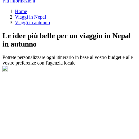
Più informazioni
Home
Viaggi in Nepal
Viaggi in autunno
Le idee più belle per un viaggio in Nepal
in autunno
Potrete personalizzare ogni itinerario in base al vostro budget e alle
vostre preferenze con l'agenzia locale.