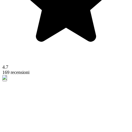
4.7
169 recensioni