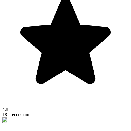
4.8
181 recensioni