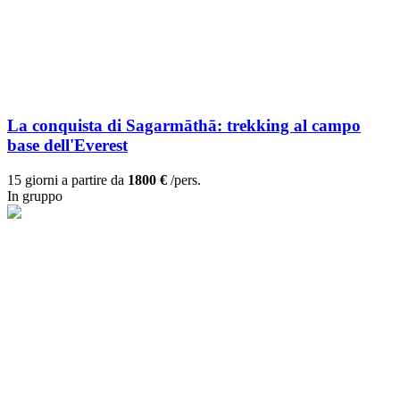
La conquista di Sagarmāthā: trekking al campo
base dell'Everest
15 giorni a partire da
1800 €
/pers.
In gruppo