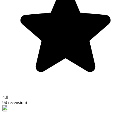
4.8
94 recensioni