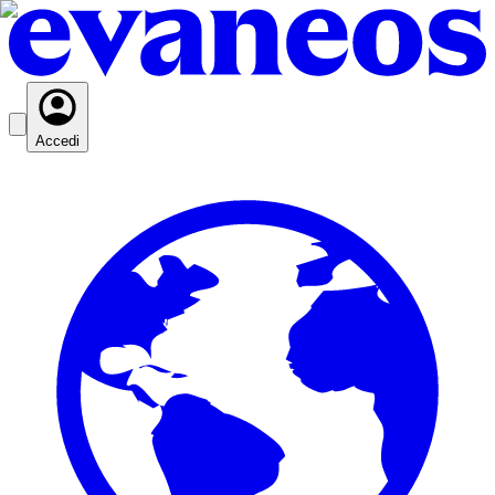
Accedi