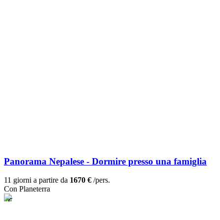
Panorama Nepalese - Dormire presso una famiglia
11 giorni a partire da
1670 €
/pers.
Con Planeterra