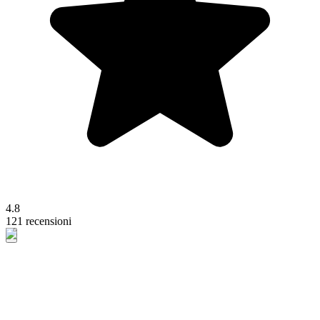
4.8
121 recensioni