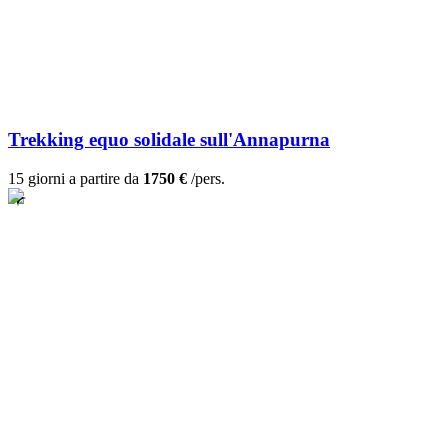
Trekking equo solidale sull'Annapurna
15 giorni a partire da
1750 €
/pers.