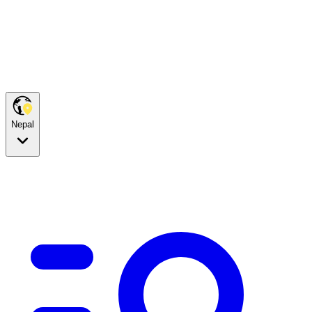
Nepal