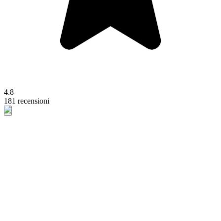
4.8
181 recensioni