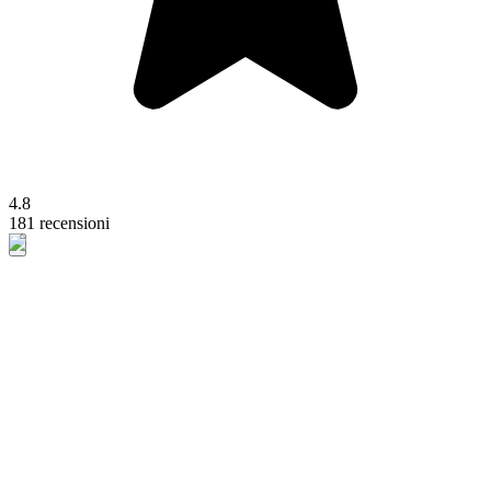
4.8
181 recensioni