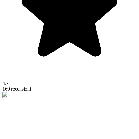
4.7
169 recensioni