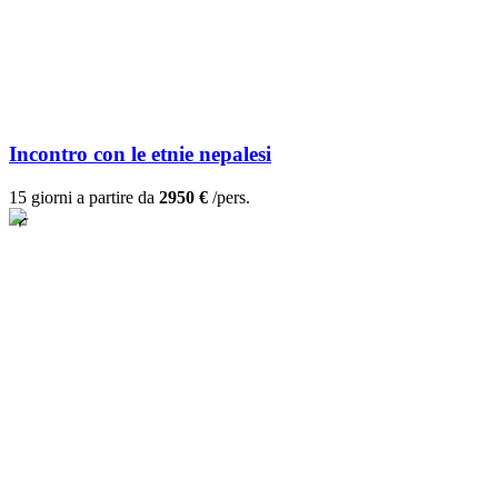
Incontro con le etnie nepalesi
15 giorni a partire da
2950 €
/pers.