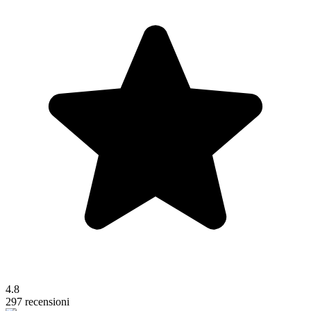
4.8
297 recensioni