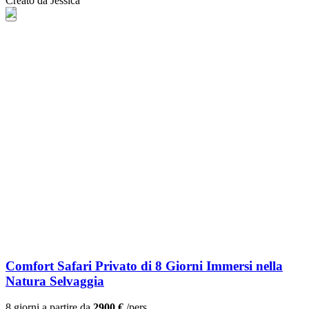
Creato da Jessica
Comfort Safari Privato di 8 Giorni Immersi nella
Natura Selvaggia
8 giorni a partire da
2900 €
/pers.