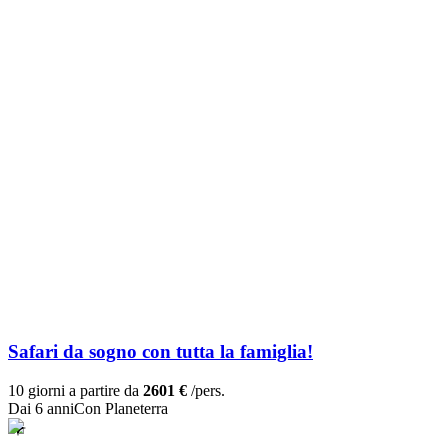
Safari da sogno con tutta la famiglia!
10 giorni a partire da
2601 €
/pers.
Dai 6 anni
Con Planeterra