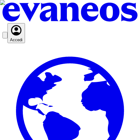
Accedi