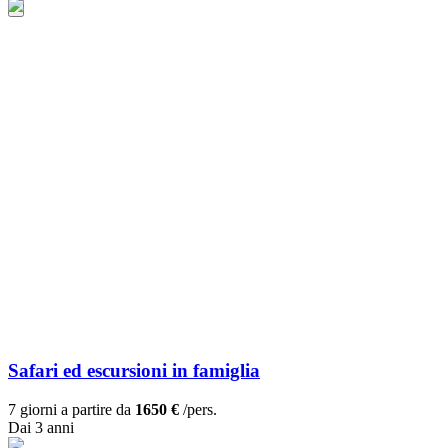
Safari ed escursioni in famiglia
7 giorni a partire da
1650 €
/pers.
Dai 3 anni