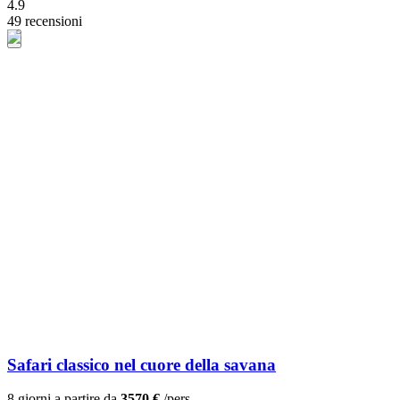
4.9
49 recensioni
Safari classico nel cuore della savana
8 giorni a partire da
3570 €
/pers.