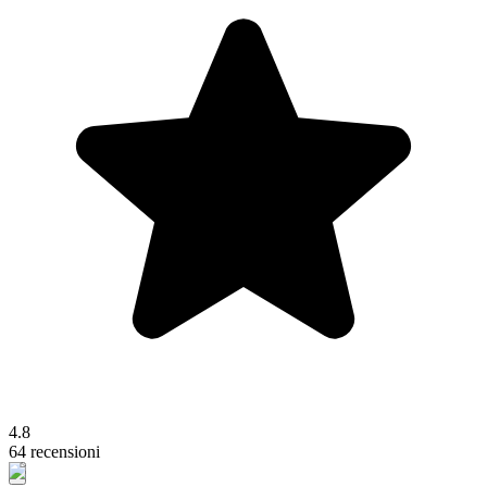
4.8
64 recensioni