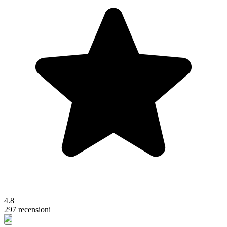
4.8
297 recensioni