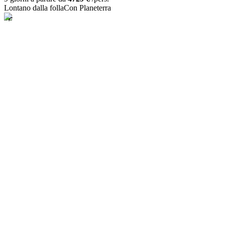
Lontano dalla folla
Con Planeterra