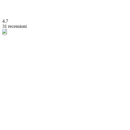
4.7
31 recensioni