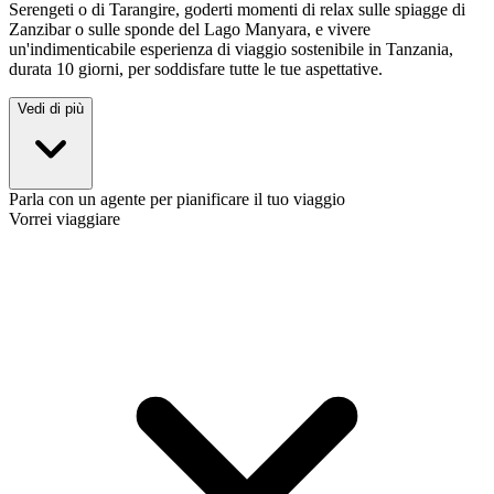
Serengeti o di Tarangire, goderti momenti di relax sulle spiagge di
Zanzibar o sulle sponde del Lago Manyara, e vivere
un'indimenticabile esperienza di viaggio sostenibile in Tanzania,
durata 10 giorni, per soddisfare tutte le tue aspettative.
Vedi di più
Parla con un agente per pianificare il tuo viaggio
Vorrei viaggiare