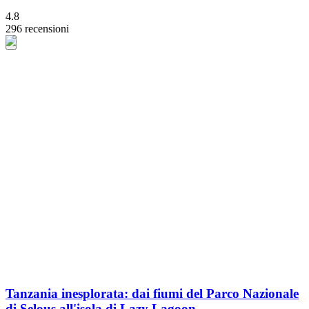
4.8
296 recensioni
Tanzania inesplorata: dai fiumi del Parco Nazionale
di Selous all'isola di Lazy Lagoon