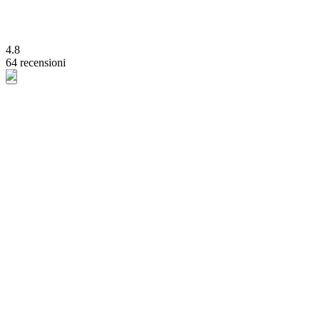
4.8
64 recensioni