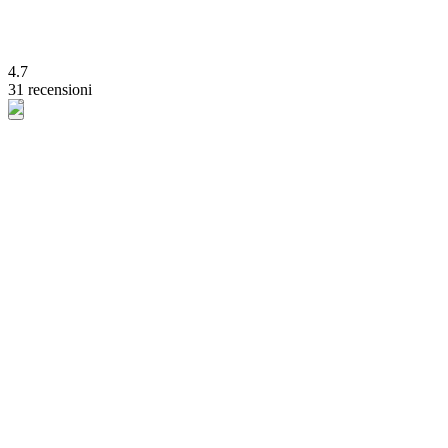
4.7
31 recensioni