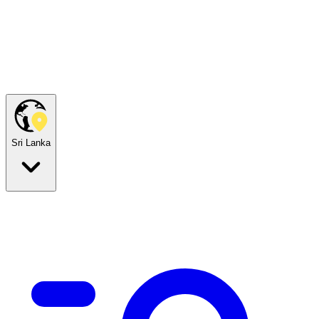
Sri Lanka