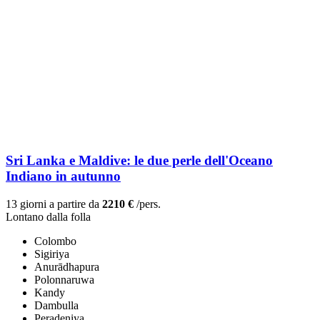
Sri Lanka e Maldive: le due perle dell'Oceano
Indiano in autunno
13 giorni a partire da
2210 €
/pers.
Lontano dalla folla
Colombo
Sigiriya
Anurādhapura
Polonnaruwa
Kandy
Dambulla
Peradeniya