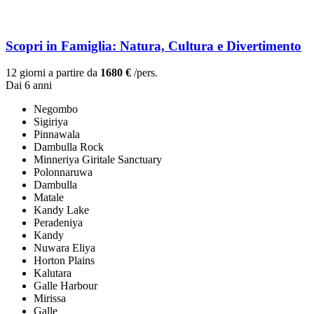
Scopri in Famiglia: Natura, Cultura e Divertimento
12 giorni a partire da
1680 €
/pers.
Dai 6 anni
Negombo
Sigiriya
Pinnawala
Dambulla Rock
Minneriya Giritale Sanctuary
Polonnaruwa
Dambulla
Matale
Kandy Lake
Peradeniya
Kandy
Nuwara Eliya
Horton Plains
Kalutara
Galle Harbour
Mirissa
Galle