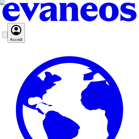
Accedi