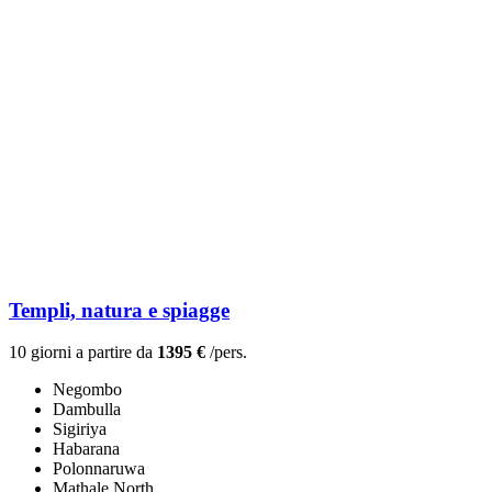
Templi, natura e spiagge
10 giorni a partire da
1395 €
/pers.
Negombo
Dambulla
Sigiriya
Habarana
Polonnaruwa
Mathale North