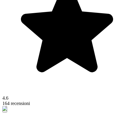
4.6
164 recensioni