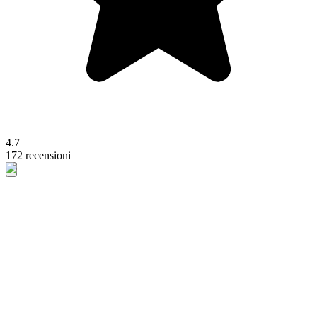
4.7
172 recensioni