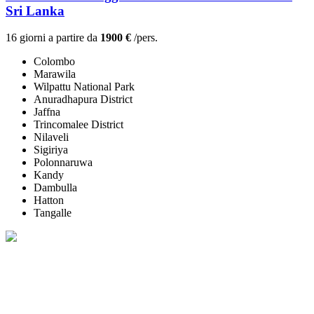
Sri Lanka
16 giorni a partire da
1900 €
/pers.
Colombo
Marawila
Wilpattu National Park
Anuradhapura District
Jaffna
Trincomalee District
Nilaveli
Sigiriya
Polonnaruwa
Kandy
Dambulla
Hatton
Tangalle