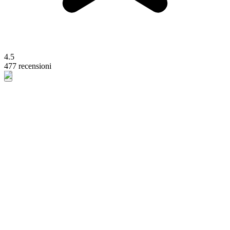
4.5
477 recensioni