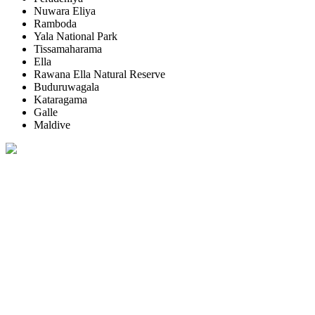
Nuwara Eliya
Ramboda
Yala National Park
Tissamaharama
Ella
Rawana Ella Natural Reserve
Buduruwagala
Kataragama
Galle
Maldive