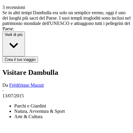
3 recensioni
Se in altri tempi Dambulla era solo un semplice eremo, oggi è uno
dei luoghi più sacri del Paese. I suoi templi trogloditi sono inclusi nel
patrimonio mondiale dell'UNESCO e attraggono tutti i pellegrini del
Paese.
Vedi di più
Crea il tuo viaggio
Visitare Dambulla
Da
Frédérique Mazuir
·
13/07/2015
Parchi e Giardini
Natura, Avventura & Sport
Arte & Cultura