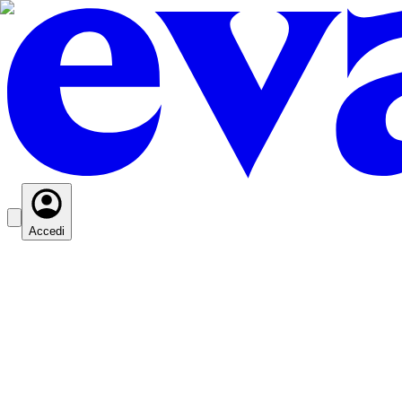
Accedi