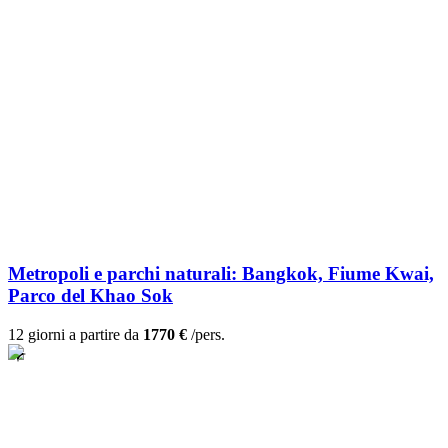
Metropoli e parchi naturali: Bangkok, Fiume Kwai,
Parco del Khao Sok
12 giorni a partire da
1770 €
/pers.