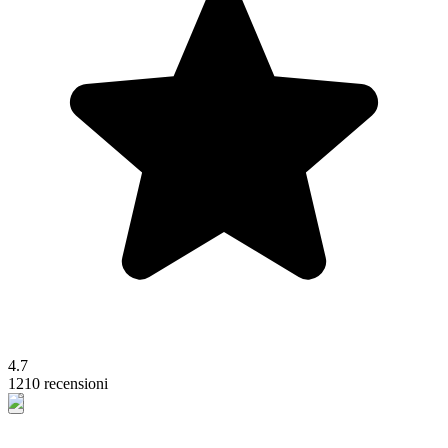
4.7
1210 recensioni