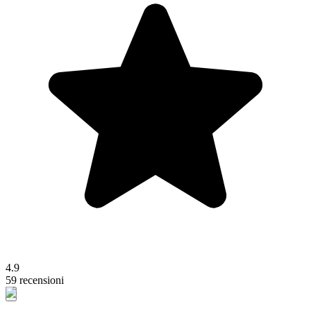
4.9
59 recensioni