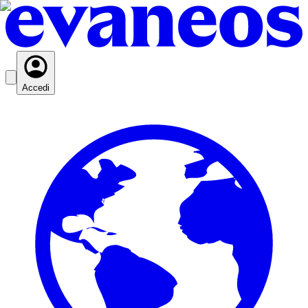
Accedi