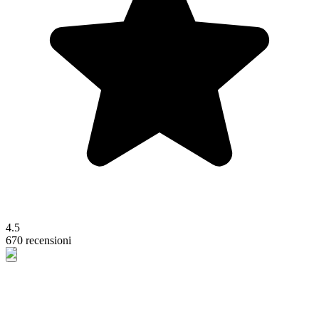
4.5
670 recensioni