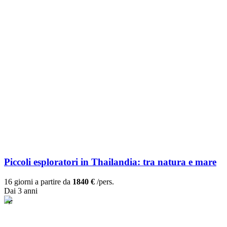
Piccoli esploratori in Thailandia: tra natura e mare
16 giorni a partire da
1840 €
/pers.
Dai 3 anni