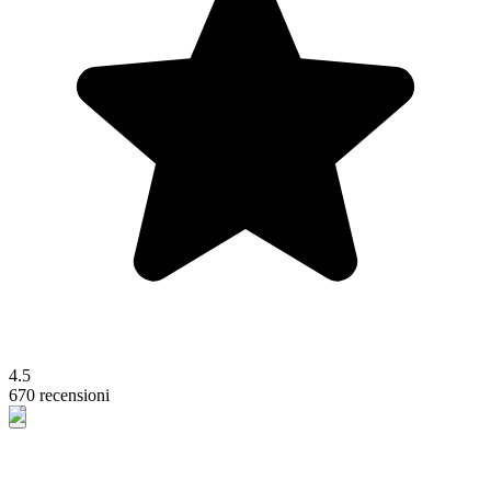
4.5
670 recensioni