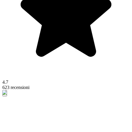
4.7
623 recensioni