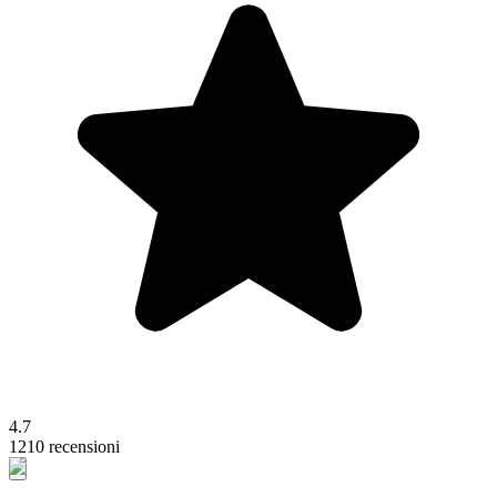
4.7
1210 recensioni