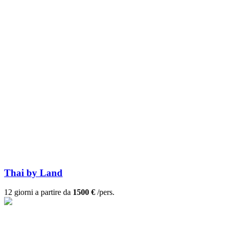
Thai by Land
12 giorni a partire da
1500 €
/pers.