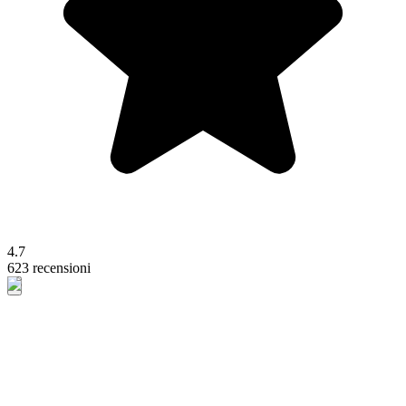
4.7
623 recensioni