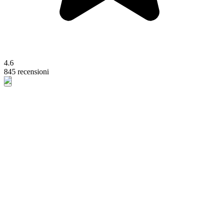
4.6
845 recensioni