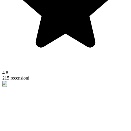
4.8
215 recensioni