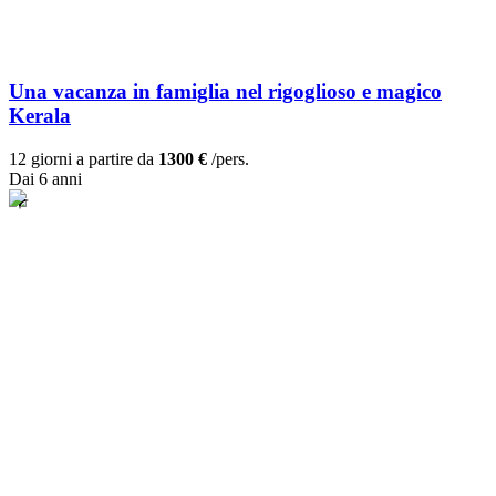
Una vacanza in famiglia nel rigoglioso e magico
Kerala
12 giorni a partire da
1300 €
/pers.
Dai 6 anni