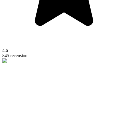
4.6
845 recensioni