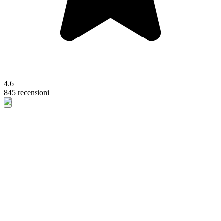
4.6
845 recensioni