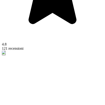
4.8
121 recensioni