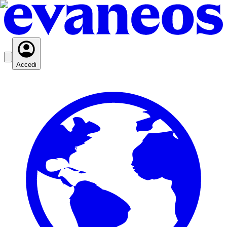
Accedi