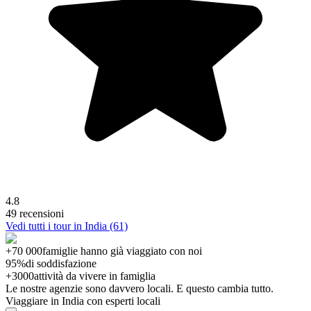
4.8
49 recensioni
Vedi tutti i tour in India (61)
+70 000
famiglie hanno già viaggiato con noi
95%
di soddisfazione
+3000
attività da vivere in famiglia
Le nostre agenzie sono
davvero
locali. E questo cambia tutto.
Viaggiare in India con esperti locali