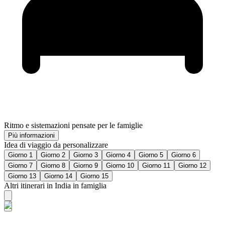
Ritmo e sistemazioni pensate per le famiglie
Più informazioni
Idea di viaggio da personalizzare
Giorno 1
Giorno 2
Giorno 3
Giorno 4
Giorno 5
Giorno 6
Giorno 7
Giorno 8
Giorno 9
Giorno 10
Giorno 11
Giorno 12
Giorno 13
Giorno 14
Giorno 15
Altri itinerari in India in famiglia