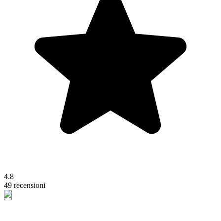
4.8
49 recensioni