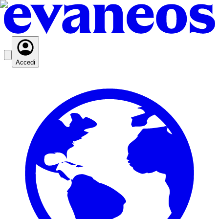
Accedi