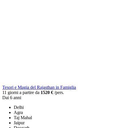
Tesori e Magia del Rajasthan in Famiglia
11 giorni a partire da
1520 €
/pers.
Dai 6 anni
Delhi
Agra
Taj Mahal
Jaipur
Deogarh