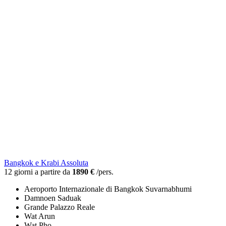
Bangkok e Krabi Assoluta
12 giorni a partire da
1890 €
/pers.
Aeroporto Internazionale di Bangkok Suvarnabhumi
Damnoen Saduak
Grande Palazzo Reale
Wat Arun
Wat Pho