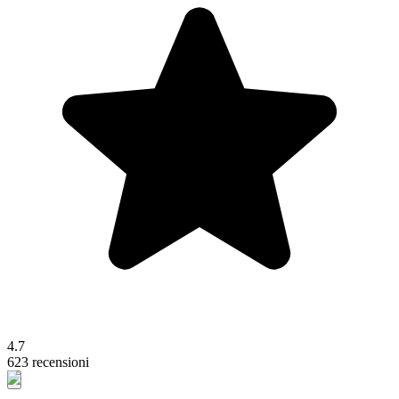
4.7
623 recensioni