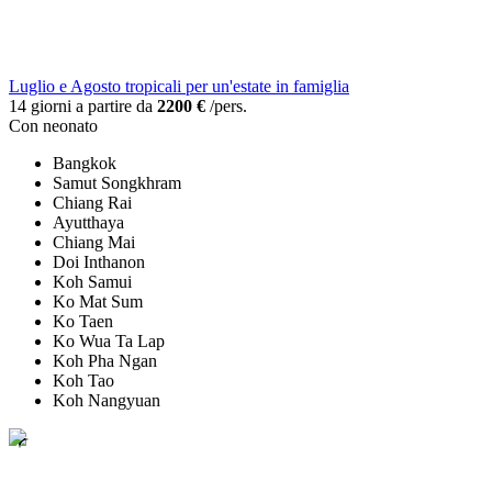
Luglio e Agosto tropicali per un'estate in famiglia
14 giorni a partire da
2200 €
/pers.
Con neonato
Bangkok
Samut Songkhram
Chiang Rai
Ayutthaya
Chiang Mai
Doi Inthanon
Koh Samui
Ko Mat Sum
Ko Taen
Ko Wua Ta Lap
Koh Pha Ngan
Koh Tao
Koh Nangyuan