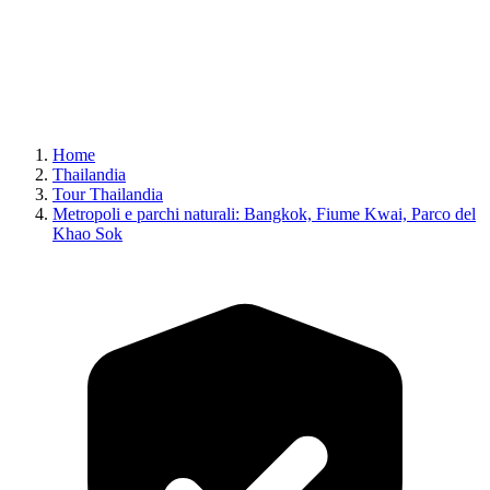
Home
Thailandia
Tour Thailandia
Metropoli e parchi naturali: Bangkok, Fiume Kwai, Parco del
Khao Sok