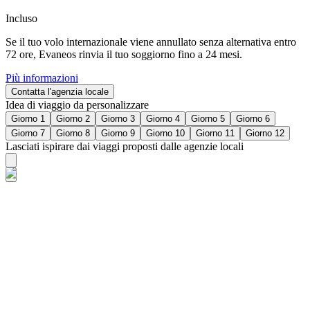
Incluso
Se il tuo volo internazionale viene annullato senza alternativa entro
72 ore, Evaneos rinvia il tuo soggiorno fino a 24 mesi.
Più informazioni
Contatta l'agenzia locale
Idea di viaggio da personalizzare
Giorno 1
Giorno 2
Giorno 3
Giorno 4
Giorno 5
Giorno 6
Giorno 7
Giorno 8
Giorno 9
Giorno 10
Giorno 11
Giorno 12
Lasciati ispirare dai viaggi proposti dalle agenzie locali