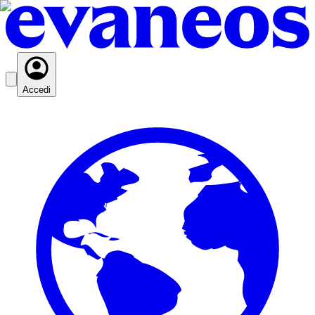
Accedi