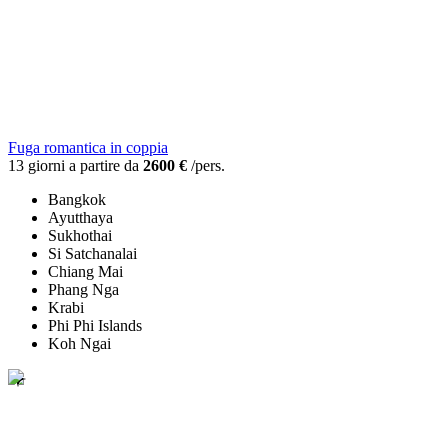
Fuga romantica in coppia
13 giorni a partire da
2600 €
/pers.
Bangkok
Ayutthaya
Sukhothai
Si Satchanalai
Chiang Mai
Phang Nga
Krabi
Phi Phi Islands
Koh Ngai