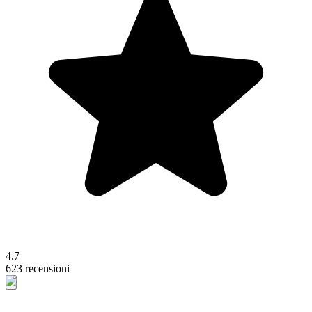
4.7
623 recensioni