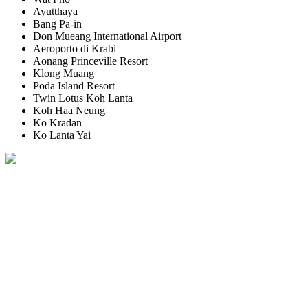
Ayutthaya
Bang Pa-in
Don Mueang International Airport
Aeroporto di Krabi
Aonang Princeville Resort
Klong Muang
Poda Island Resort
Twin Lotus Koh Lanta
Koh Haa Neung
Ko Kradan
Ko Lanta Yai