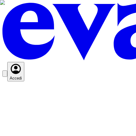
Accedi