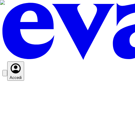
Accedi