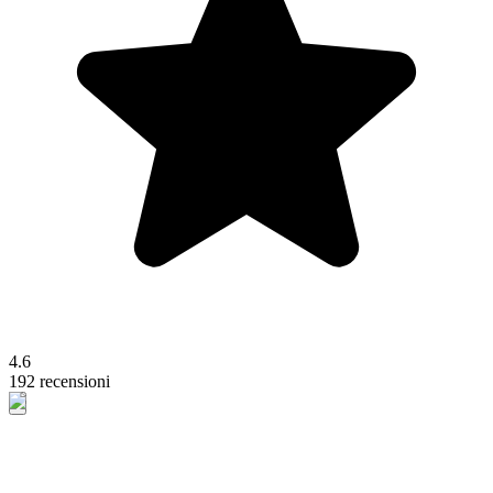
4.6
192 recensioni