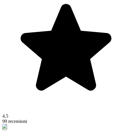
4.5
99 recensioni