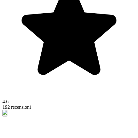
4.6
192 recensioni