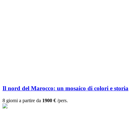
Il nord del Marocco: un mosaico di colori e storia
8 giorni a partire da
1900 €
/pers.