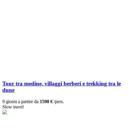
Tour tra medine, villaggi berberi e trekking tra le
dune
9 giorni a partire da
1590 €
/pers.
Slow travel