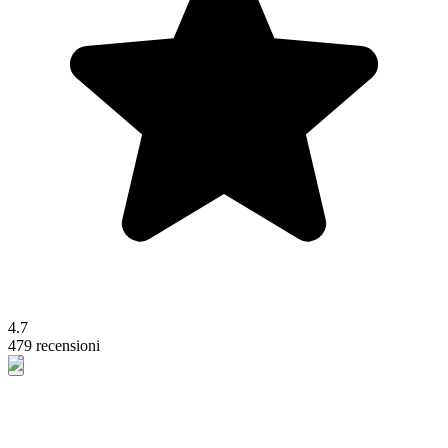
4.7
479 recensioni