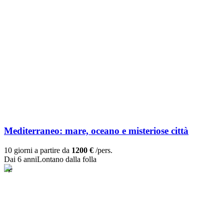
Mediterraneo: mare, oceano e misteriose città
10 giorni a partire da
1200 €
/pers.
Dai 6 anni
Lontano dalla folla