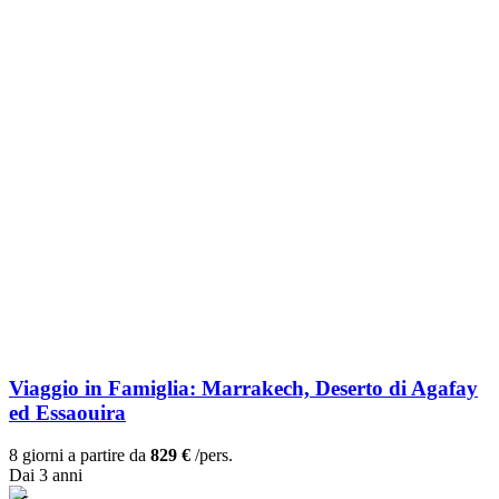
Viaggio in Famiglia: Marrakech, Deserto di Agafay
ed Essaouira
8 giorni a partire da
829 €
/pers.
Dai 3 anni