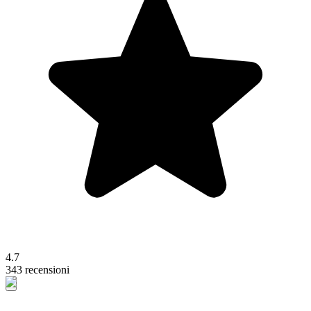
4.7
343 recensioni