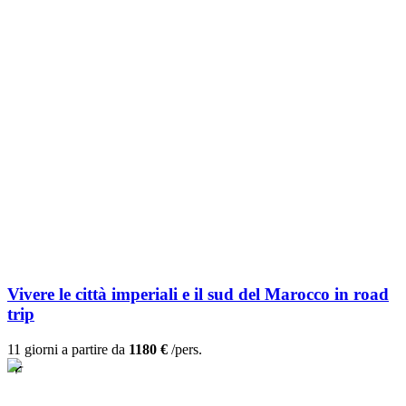
Vivere le città imperiali e il sud del Marocco in road
trip
11 giorni a partire da
1180 €
/pers.