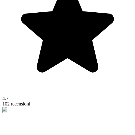
4.7
102 recensioni