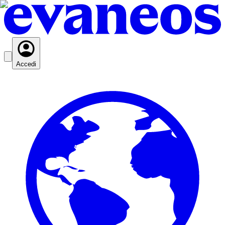
Accedi