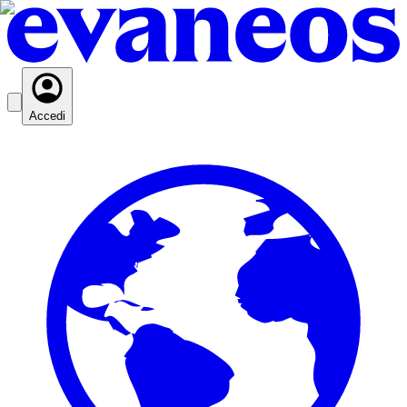
Accedi