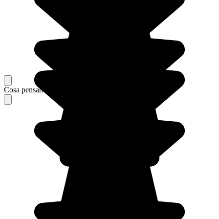
Cosa pensano i nostri viaggiatori del loro soggiorno