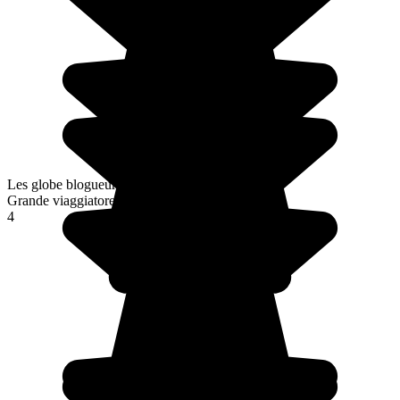
Les globe blogueurs
Grande viaggiatore
4