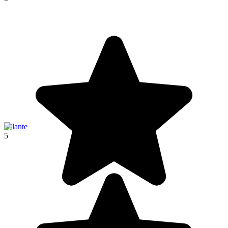
Atlante
5