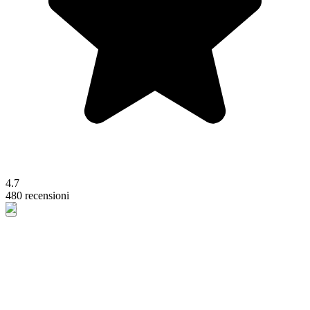
4.7
480 recensioni