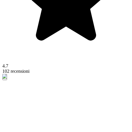
4.7
102 recensioni