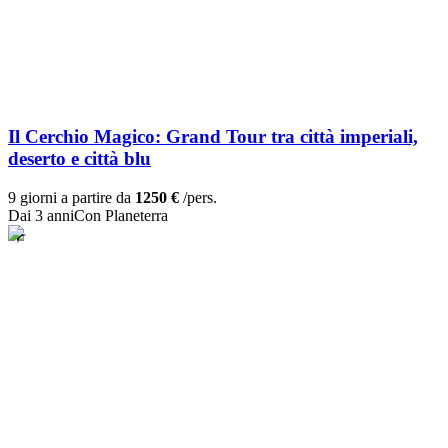
Il Cerchio Magico: Grand Tour tra città imperiali,
deserto e città blu
9 giorni a partire da
1250 €
/pers.
Dai 3 anni
Con Planeterra