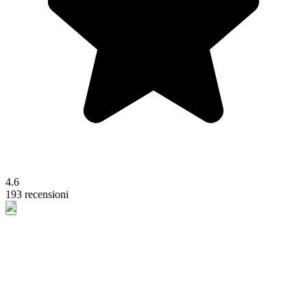
4.6
193 recensioni