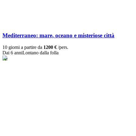
Mediterraneo: mare, oceano e misteriose città
10 giorni a partire da
1200 €
/pers.
Dai 6 anni
Lontano dalla folla