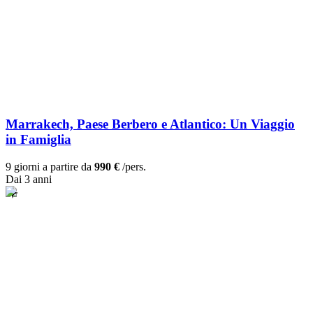
Marrakech, Paese Berbero e Atlantico: Un Viaggio
in Famiglia
9 giorni a partire da
990 €
/pers.
Dai 3 anni