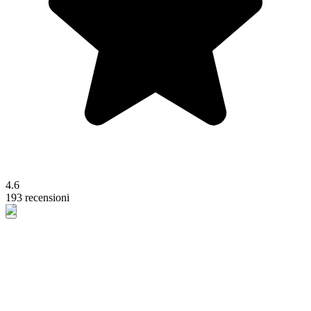
4.6
193 recensioni