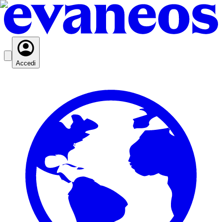
Accedi