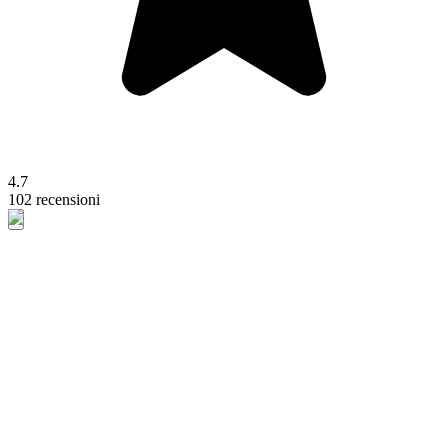
4.7
102 recensioni