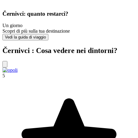
Černivci: quanto restarci?
Un giorno
Scopri di più sulla tua destinazione
Vedi la guida di viaggio
Černivci : Cosa vedere nei dintorni?
Leopoli
5