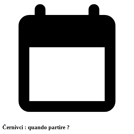
Černivci : quando partire ?