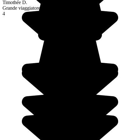
Timothée D.
Grande viaggiatore
4