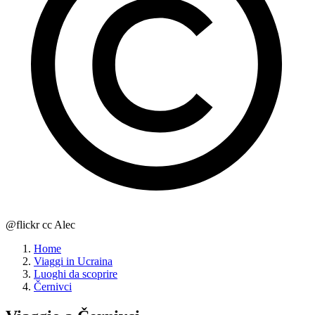
@flickr cc Alec
Home
Viaggi in Ucraina
Luoghi da scoprire
Černivci