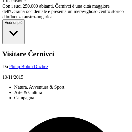
1 recensione
Con i suoi 250.000 abitanti, Černivci è una città maggiore
dell'Ucraina occidentale e presenta un meraviglioso centro storico
d'influenza austro-ungarica.
Vedi di più
Visitare Černivci
Da
Philip Böhm Duchez
·
10/11/2015
Natura, Avventura & Sport
Arte & Cultura
Campagna