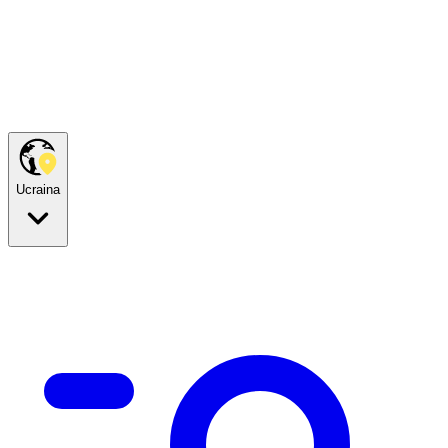
Ucraina