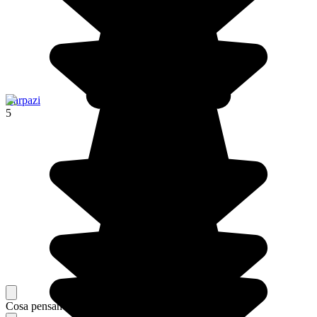
Carpazi
5
Cosa pensano i nostri viaggiatori del loro soggiorno