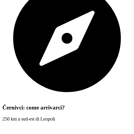
Černivci: come arrivarci?
250 km a sud-est di Leopoli